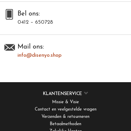
Bel ons:
0412 – 650728
Mail ons:
info@disenyo.shop
KLANTENSERVICE
Missie & Visie
Contact en veelgestelde vragen
Verzenden & retourneren
Betaalmethoden