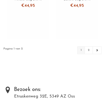
€44,95
€44,95
Pagina 1 van 2
1
2
Bezoek ons:
Etruskenweg 32E, 5349 AZ Oss