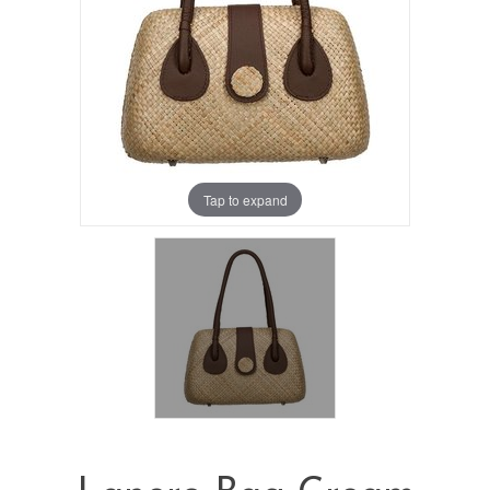
Tap to expand