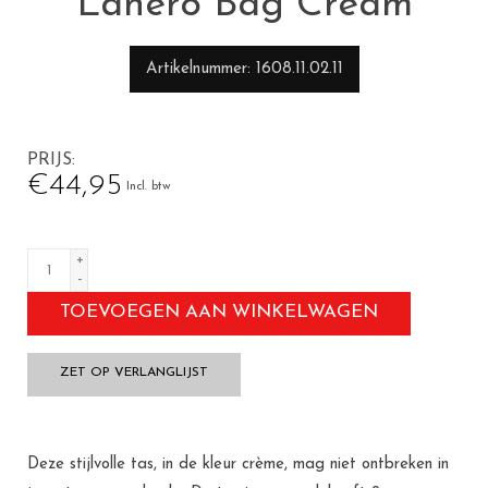
Lanero Bag Cream
Artikelnummer
1608.11.02.11
PRIJS
€44,95
Incl. btw
+
-
TOEVOEGEN AAN WINKELWAGEN
ZET OP VERLANGLIJST
Deze stijlvolle tas, in de kleur crème, mag niet ontbreken in