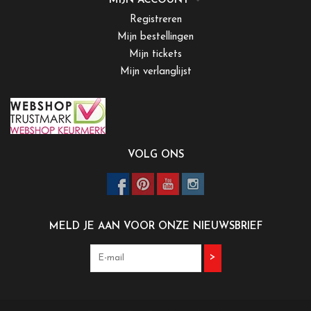
MIJN ACCOUNT
Registreren
Mijn bestellingen
Mijn tickets
Mijn verlanglijst
VOLG ONS
MELD JE AAN VOOR ONZE NIEUWSBRIEF
>