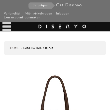
Get Disenyo
Be unique
Verlanglijst
Mijn winkelwagen
Inloggen
Een account aanmaken
HOME
LANERO BAG CREAM
Producten
Over ons
Verzending
Zakelijke klanten