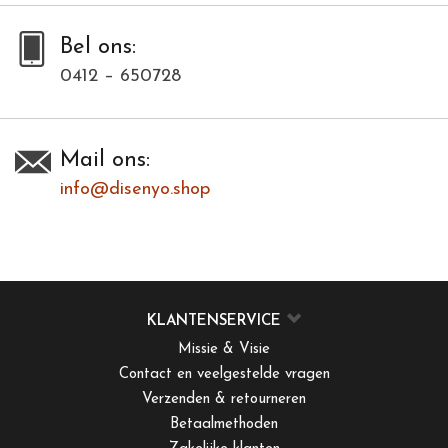
Bel ons:
0412 – 650728
Mail ons:
info@disenyo.shop
KLANTENSERVICE
Missie & Visie
Contact en veelgestelde vragen
Verzenden & retourneren
Betaalmethoden