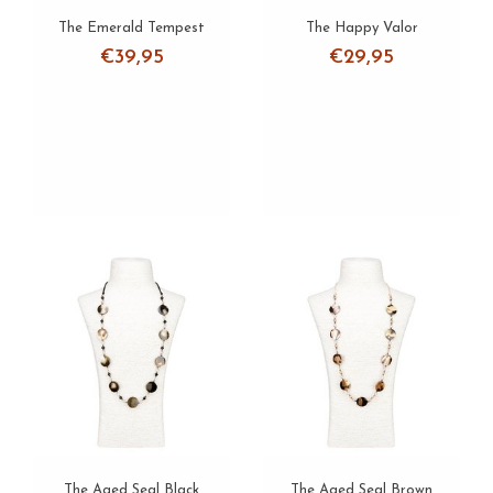
The Emerald Tempest
The Happy Valor
€39,95
€29,95
The Aged Seal Black
The Aged Seal Brown