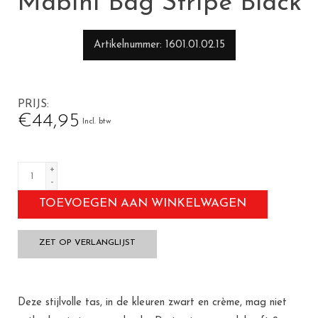
Mabini Bag Stripe Black
Artikelnummer
1601.01.02.15
PRIJS
€44,95
Incl. btw
+
-
TOEVOEGEN AAN WINKELWAGEN
ZET OP VERLANGLIJST
Deze stijlvolle tas, in de kleuren zwart en crème, mag niet