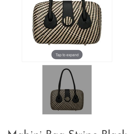
Tap to expand