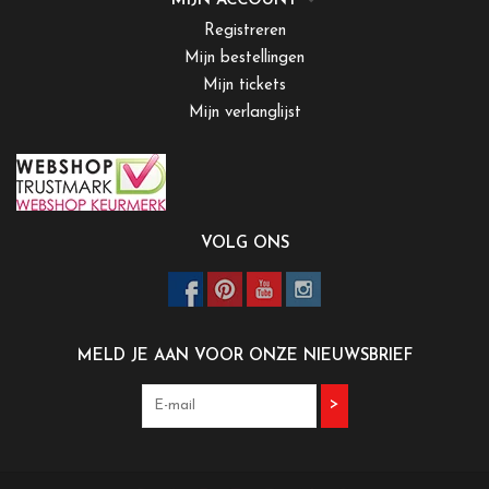
MIJN ACCOUNT
Registreren
Mijn bestellingen
Mijn tickets
Mijn verlanglijst
VOLG ONS
MELD JE AAN VOOR ONZE NIEUWSBRIEF
>