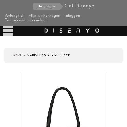
Get Disenyo
Be unique
Verlanglijst
Mijn winkelwagen
Inloggen
Een account aanmaken
HOME
MABINI BAG STRIPE BLACK
Producten
Over ons
Verzending
Zakelijke klanten