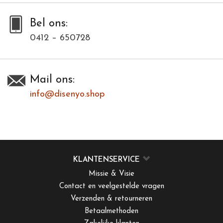
Bel ons:
0412 – 650728
Mail ons:
info@disenyo.shop
KLANTENSERVICE
Missie & Visie
Contact en veelgestelde vragen
Verzenden & retourneren
Betaalmethoden