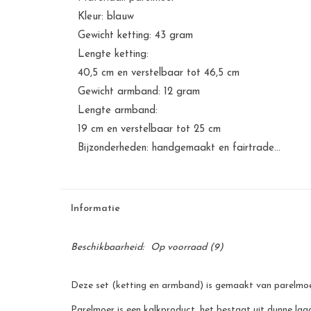
Kleur: blauw
Gewicht ketting: 43 gram
Lengte ketting:
40,5 cm en verstelbaar tot 46,5 cm
Gewicht armband: 12 gram
Lengte armband:
19 cm en verstelbaar tot 25 cm
Bijzonderheden: handgemaakt en fairtrade...
Informatie
Beschikbaarheid:
Op voorraad
(9)
Deze set (ketting en armband) is gemaakt van parelmoe
Parelmoer is een kalkproduct, het bestaat uit dunne laag