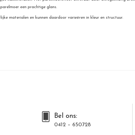
 parelmoer een prachtige glans.
jke materialen en kunnen daardoor varieëren in kleur en structuur.
Bel ons:
0412 – 650728