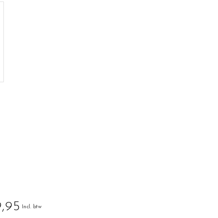
,95
Incl. btw