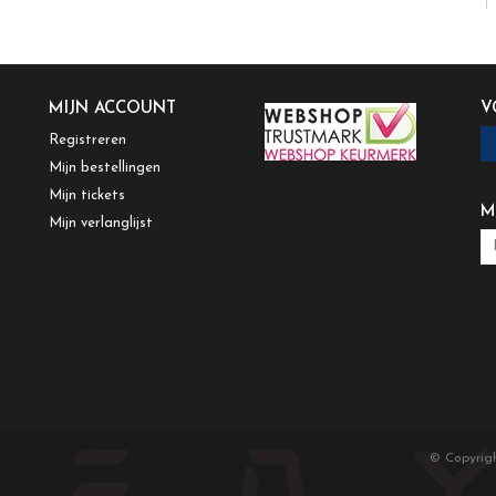
MIJN ACCOUNT
V
Registreren
Mijn bestellingen
Mijn tickets
M
Mijn verlanglijst
© Copyrig