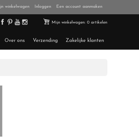
jn winkelwagen
Inloggen
Een account aanmaken
Mijn winkelwagen: 0 artikelen
Over ons
Verzending
Zakelijke klanten