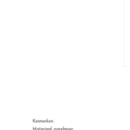
Kenmerken:
Materiaal: parelmoer