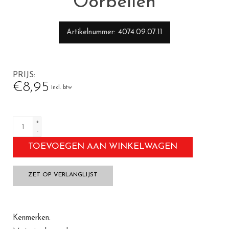
Oorbellen
Artikelnummer
4074.09.07.11
PRIJS
€8,95
Incl. btw
+
-
TOEVOEGEN AAN WINKELWAGEN
ZET OP VERLANGLIJST
Kenmerken: