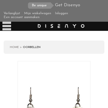
Get Disenyo
Be unique
Verlanglijst
Mijn winkelwagen
Inloggen
Een account aanmaken
HOME
OORBELLEN
Producten
Over ons
Verzending
Zakelijke klanten