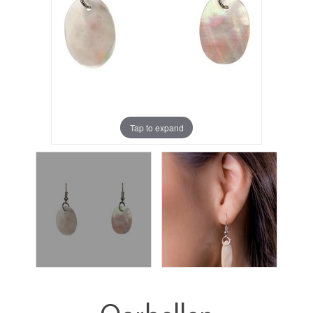
Tap to expand