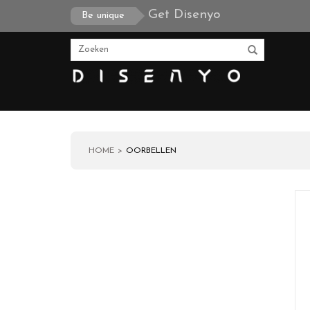
Get Disenyo
Be unique
HOME
OORBELLEN