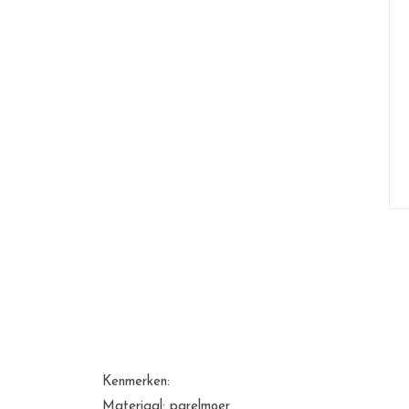
Kenmerken:
Materiaal: parelmoer