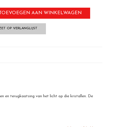
TOEVOEGEN AAN WINKELWAGEN
ZET OP VERLANGLIJST
n en terugkaatsing van het licht op die kristallen. De