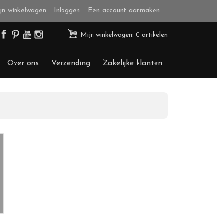
jn winkelwagen
Inloggen
Een account aanmaken
Mijn winkelwagen: 0 artikelen
Over ons
Verzending
Zakelijke klanten