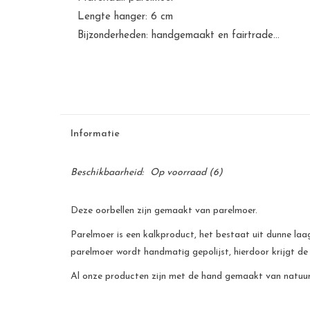
Lengte hanger: 6 cm
Bijzonderheden: handgemaakt en fairtrade...
Informatie
Beschikbaarheid:
Op voorraad
(6)
Deze oorbellen zijn gemaakt van parelmoer.
Parelmoer is een kalkproduct, het bestaat uit dunne laag
parelmoer wordt handmatig gepolijst, hierdoor krijgt de
Al onze producten zijn met de hand gemaakt van natuurli