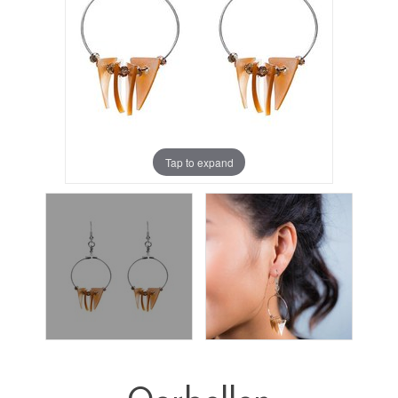
Tap to expand