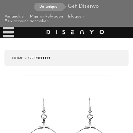
Get Disenyo
Be unique
Verlanglijst
Mijn winkelwagen
Inloggen
Een account aanmaken
HOME
OORBELLEN
Producten
Over ons
Verzending
Zakelijke klanten