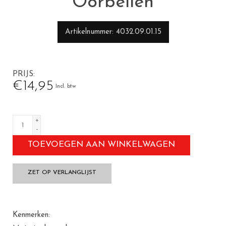
Oorbellen
Artikelnummer
4032.09.01.15
PRIJS
€14,95
Incl. btw
+
-
TOEVOEGEN AAN WINKELWAGEN
ZET OP VERLANGLIJST
Kenmerken: