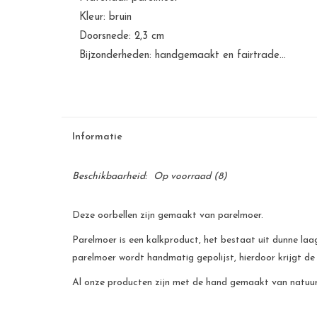
Kleur: bruin
Doorsnede: 2,3 cm
Bijzonderheden: handgemaakt en fairtrade...
Informatie
Beschikbaarheid:
Op voorraad
(8)
Deze oorbellen zijn gemaakt van parelmoer.
Parelmoer is een kalkproduct, het bestaat uit dunne laag
parelmoer wordt handmatig gepolijst, hierdoor krijgt de
Al onze producten zijn met de hand gemaakt van natuurli