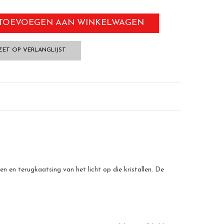
TOEVOEGEN AAN WINKELWAGEN
ZET OP VERLANGLIJST
n en terugkaatsing van het licht op die kristallen. De