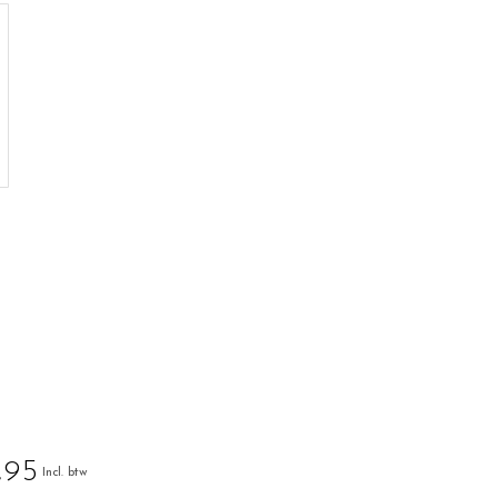
,95
Incl. btw