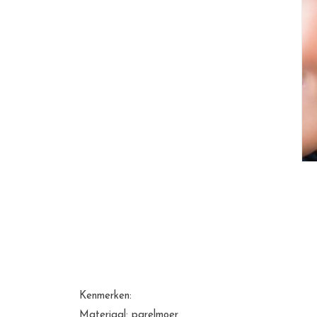
Kenmerken:
Materiaal: parelmoer