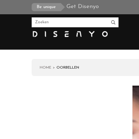
Get Disenyo
Be unique
HOME
OORBELLEN