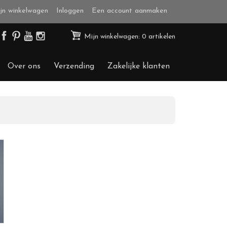
jn winkelwagen
Inloggen
Een account aanmaken
Mijn winkelwagen: 0 artikelen
Over ons
Verzending
Zakelijke klanten