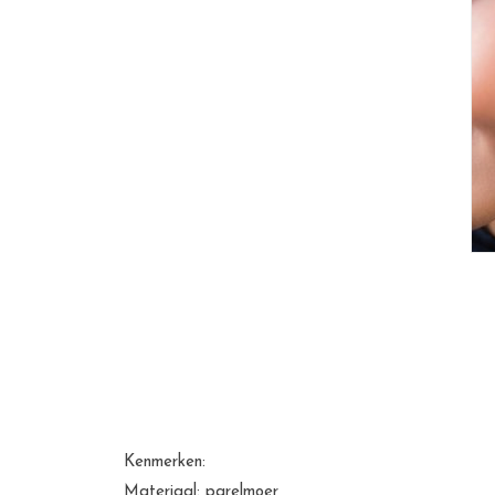
Kenmerken:
Materiaal: parelmoer