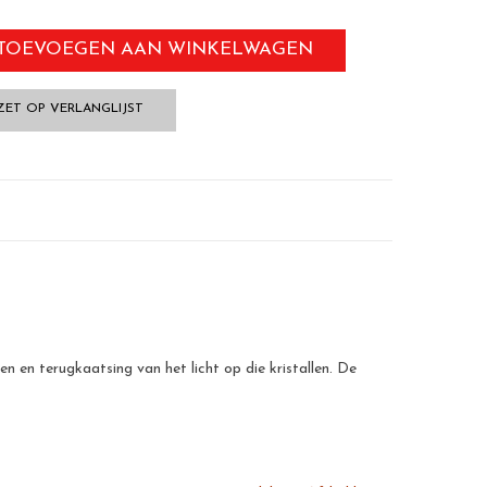
TOEVOEGEN AAN WINKELWAGEN
ZET OP VERLANGLIJST
n en terugkaatsing van het licht op die kristallen. De