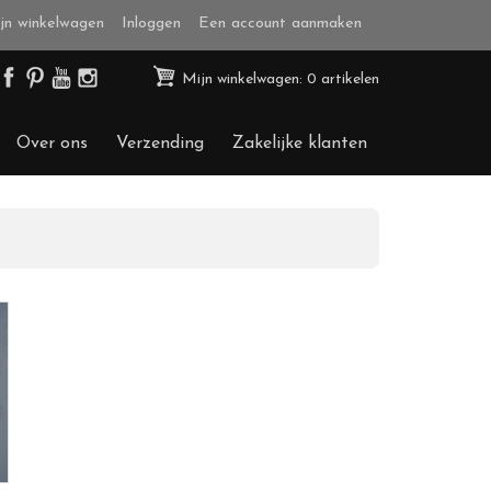
jn winkelwagen
Inloggen
Een account aanmaken
Mijn winkelwagen: 0 artikelen
Over ons
Verzending
Zakelijke klanten