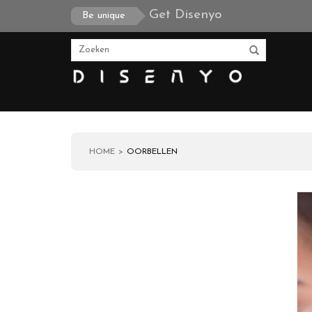
Get Disenyo
Be unique
HOME
OORBELLEN