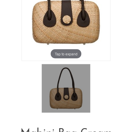
Tap to expand