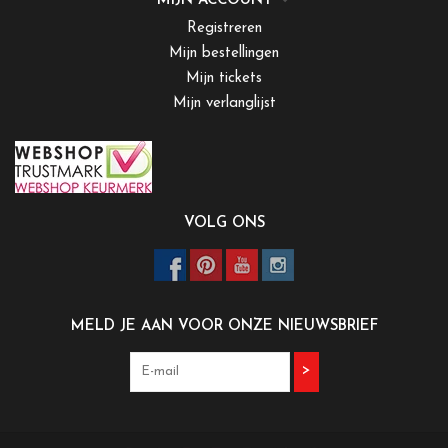
MIJN ACCOUNT
Registreren
Mijn bestellingen
Mijn tickets
Mijn verlanglijst
VOLG ONS
MELD JE AAN VOOR ONZE NIEUWSBRIEF
>