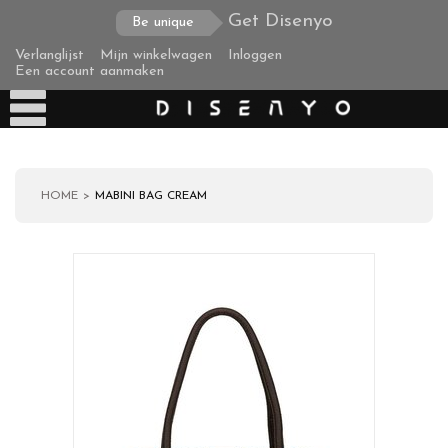
Get Disenyo
Be unique
Verlanglijst
Mijn winkelwagen
Inloggen
Een account aanmaken
HOME
MABINI BAG CREAM
Producten
Over ons
Verzending
Zakelijke klanten