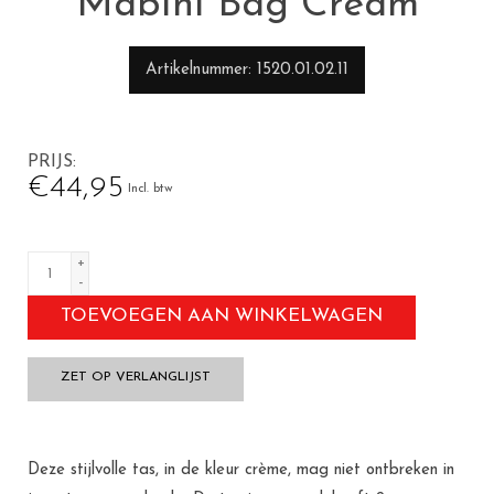
Mabini Bag Cream
Artikelnummer
1520.01.02.11
PRIJS
€44,95
Incl. btw
+
-
TOEVOEGEN AAN WINKELWAGEN
ZET OP VERLANGLIJST
Deze stijlvolle tas, in de kleur crème, mag niet ontbreken in