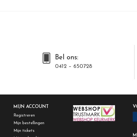
Bel ons:
0412 – 650728
MIJN ACCOUNT
V
Registreren
Mijn bestellingen
Mijn tickets
M