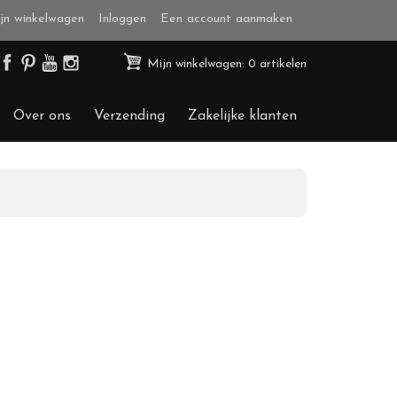
jn winkelwagen
Inloggen
Een account aanmaken
Mijn winkelwagen: 0 artikelen
Over ons
Verzending
Zakelijke klanten