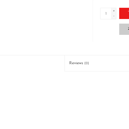
+
-
Reviews
(0)