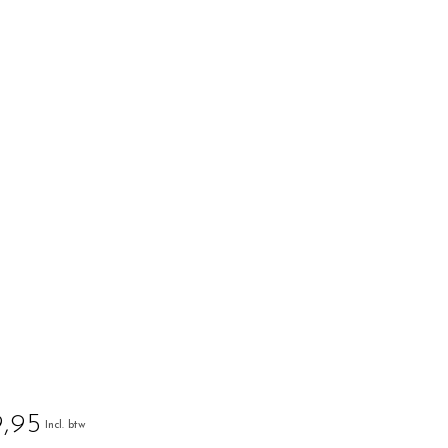
,95
Incl. btw