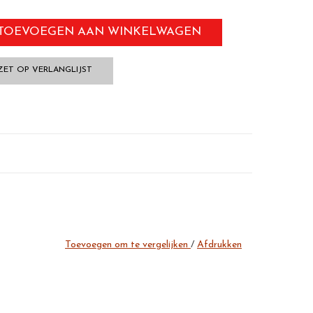
TOEVOEGEN AAN WINKELWAGEN
ZET OP VERLANGLIJST
Toevoegen om te vergelijken
/
Afdrukken