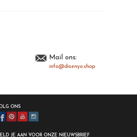
Mail ons:
info@disenyo.shop
OLG ONS
ELD JE AAN VOOR ONZE NIEUWSBRIEF