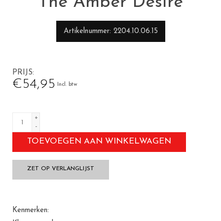
The Amber Desire
Artikelnummer
2204.10.06.15
PRIJS
€54,95
Incl. btw
+
-
TOEVOEGEN AAN WINKELWAGEN
ZET OP VERLANGLIJST
Kenmerken: