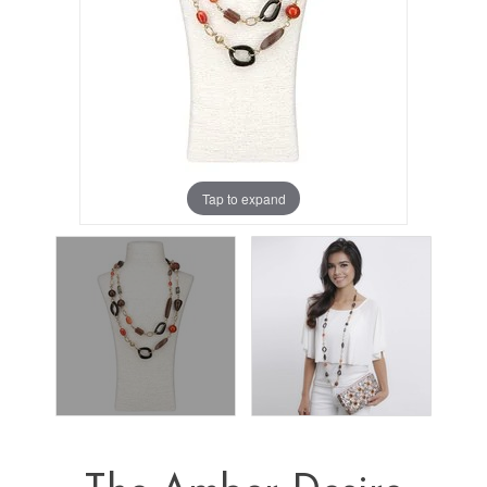
Tap to expand