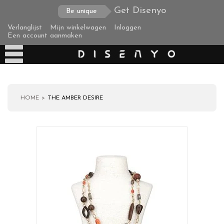
Get Disenyo
Be unique
Verlanglijst
Mijn winkelwagen
Inloggen
Een account aanmaken
HOME
THE AMBER DESIRE
Producten
Over ons
Verzending
Zakelijke klanten