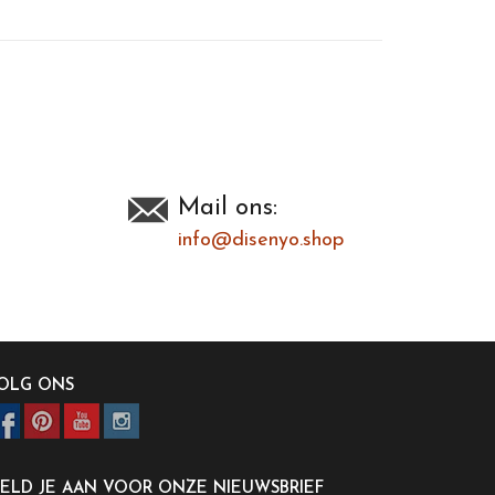
Mail ons:
info@disenyo.shop
OLG ONS
ELD JE AAN VOOR ONZE NIEUWSBRIEF