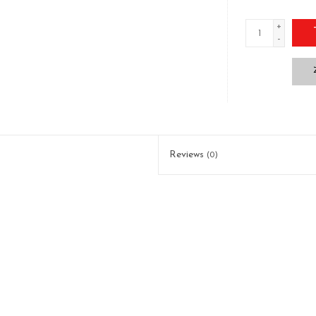
+
-
Reviews
(0)