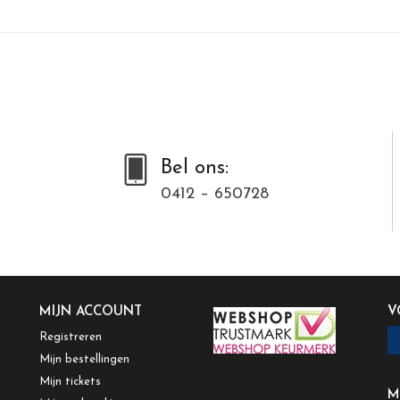
Bel ons:
0412 – 650728
MIJN ACCOUNT
V
Registreren
Mijn bestellingen
Mijn tickets
M