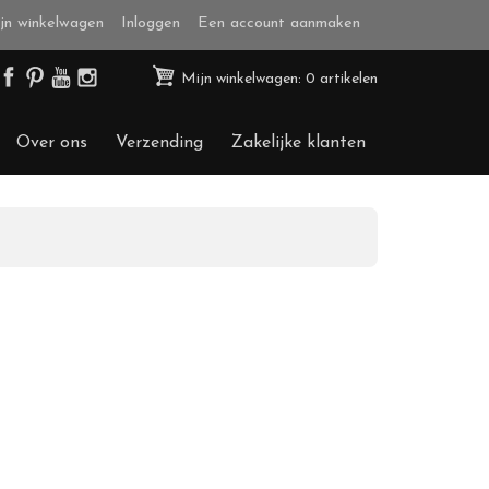
jn winkelwagen
Inloggen
Een account aanmaken
Mijn winkelwagen: 0 artikelen
Over ons
Verzending
Zakelijke klanten