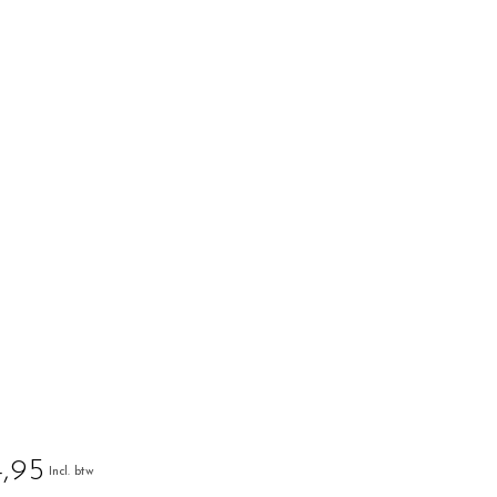
,95
Incl. btw