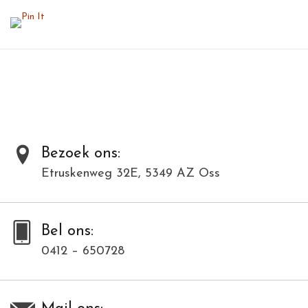
Bezoek ons:
Etruskenweg 32E, 5349 AZ Oss
Bel ons:
0412 – 650728