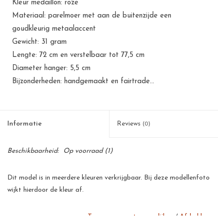
Kleur medaillon: roze
Materiaal: parelmoer met aan de buitenzijde een
goudkleurig metaalaccent
Gewicht: 31 gram
Lengte: 72 cm en verstelbaar tot 77,5 cm
Diameter hanger: 5,5 cm
Bijzonderheden: handgemaakt en fairtrade...
Informatie
Reviews
(0)
Beschikbaarheid:
Op voorraad
(1)
Dit model is in meerdere kleuren verkrijgbaar. Bij deze modellenfoto
wijkt hierdoor de kleur af.
Toevoegen om te vergelijken
/
Afdrukken