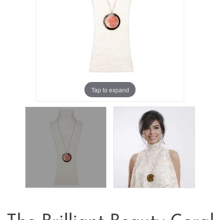
Tap to expand