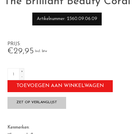
The Brilliant Beauty Coral
Artikelnummer
2360.09.06.09
PRIJS
€29,95
Incl. btw
+
-
TOEVOEGEN AAN WINKELWAGEN
ZET OP VERLANGLIJST
Kenmerken: