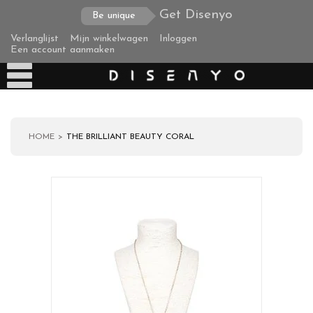
Get Disenyo
Be unique
Verlanglijst
Mijn winkelwagen
Inloggen
Een account aanmaken
HOME
THE BRILLIANT BEAUTY CORAL
Producten
Over ons
Verzending
Zakelijke klanten