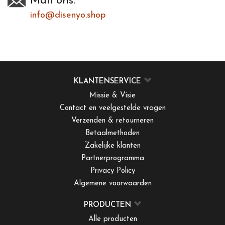
Mail ons:
info@disenyo.shop
KLANTENSERVICE
Missie & Visie
Contact en veelgestelde vragen
Verzenden & retourneren
Betaalmethoden
Zakelijke klanten
Partnerprogramma
Privacy Policy
Algemene voorwaarden
PRODUCTEN
Alle producten