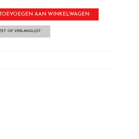
TOEVOEGEN AAN WINKELWAGEN
ZET OP VERLANGLIJST