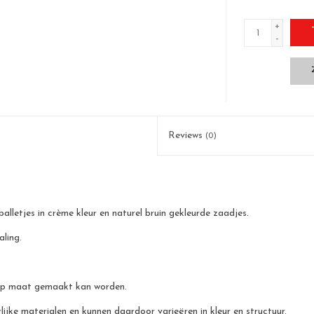
+
-
Reviews
(0)
lletjes in crème kleur en naturel bruin gekleurde zaadjes.
aling.
s op maat gemaakt kan worden.
jke materialen en kunnen daardoor varieëren in kleur en structuur.