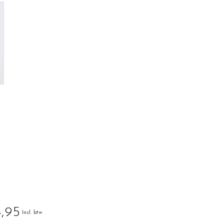
,95
Incl. btw