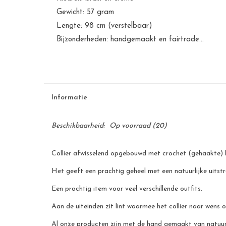
Gewicht: 57 gram
Lengte: 98 cm (verstelbaar)
Bijzonderheden: handgemaakt en fairtrade...
Informatie
Beschikbaarheid:
Op voorraad
(20)
Collier afwisselend opgebouwd met crochet (gehaakte) ba
Het geeft een prachtig geheel met een natuurlijke uitstr
Een prachtig item voor veel verschillende outfits.
Aan de uiteinden zit lint waarmee het collier naar wen
Al onze producten zijn met de hand gemaakt van natuurli