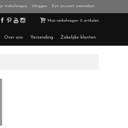
jn winkelwagen
Inloggen
Een account aanmaken
Mijn winkelwagen: 0 artikelen
Over ons
Verzending
Zakelijke klanten