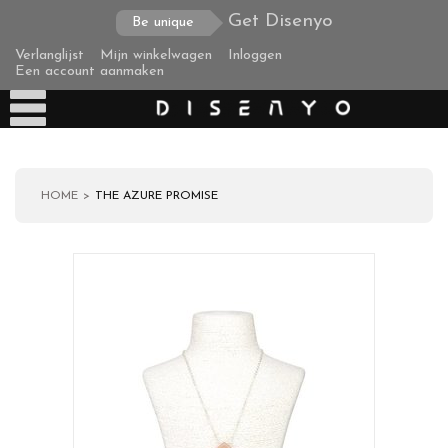
Get Disenyo
Be unique
Verlanglijst
Mijn winkelwagen
Inloggen
Een account aanmaken
HOME
THE AZURE PROMISE
Producten
Over ons
Verzending
Zakelijke klanten