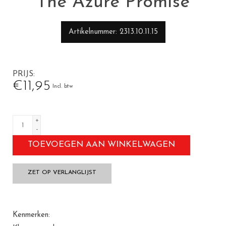
The Azure Promise
Artikelnummer
2313.10.11.15
PRIJS
€11,95
Incl. btw
+
-
TOEVOEGEN AAN WINKELWAGEN
ZET OP VERLANGLIJST
Kenmerken: