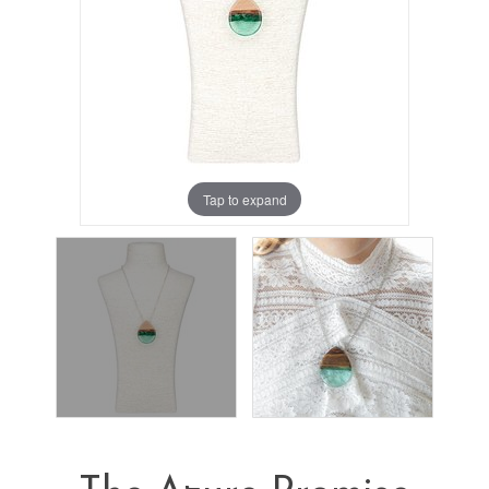
Tap to expand