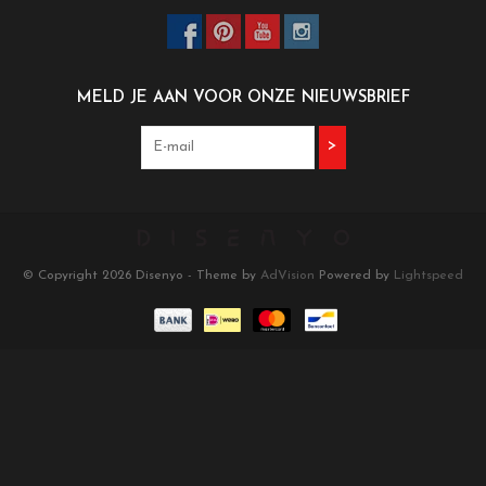
MELD JE AAN VOOR ONZE NIEUWSBRIEF
>
© Copyright 2026 Disenyo - Theme by
AdVision
Powered by
Lightspeed