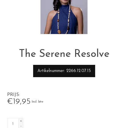
The Serene Resolve
Artikelnummer
2266.12.07.15
PRIJS
€19,95
Incl. btw
+
-