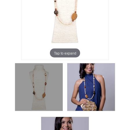
Tap to expand