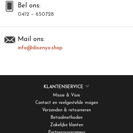
Bel ons:
0412 – 650728
Mail ons:
info@disenyo.shop
KLANTENSERVICE
Missie & Visie
Contact en veelgestelde vragen
Verzenden & retourneren
Betaalmethoden
Zakelijke klanten
Partnerprogramma