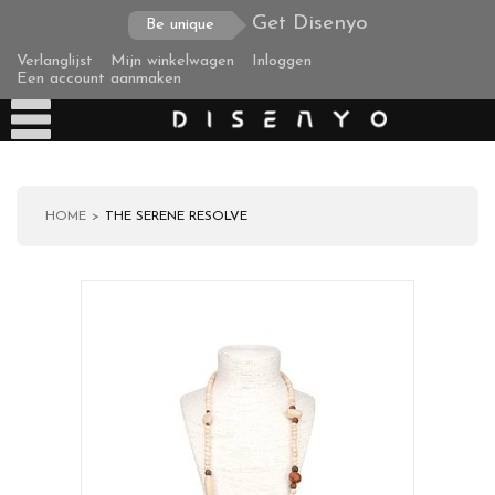
Get Disenyo
Be unique
Verlanglijst
Mijn winkelwagen
Inloggen
Een account aanmaken
HOME
THE SERENE RESOLVE
Producten
Over ons
Verzending
Zakelijke klanten