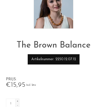
The Brown Balance
Artikelnummer
2250.12.07.12
PRIJS
€15,95
Incl. btw
+
-