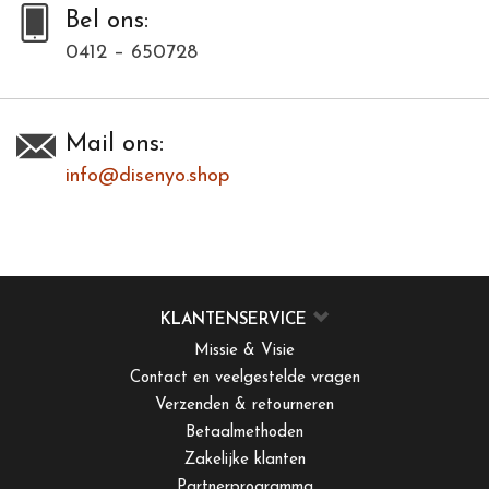
Bel ons:
0412 – 650728
Mail ons:
info@disenyo.shop
KLANTENSERVICE
Missie & Visie
Contact en veelgestelde vragen
Verzenden & retourneren
Betaalmethoden
Zakelijke klanten
Partnerprogramma