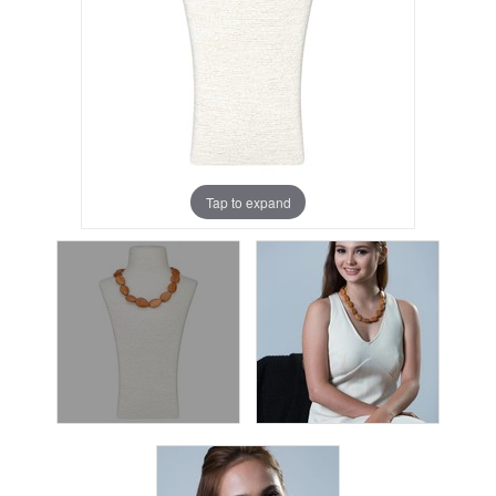
Tap to expand