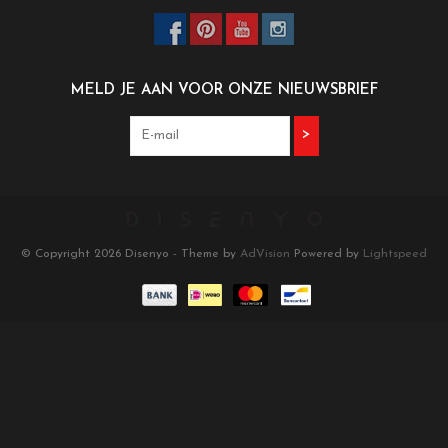
MELD JE AAN VOOR ONZE NIEUWSBRIEF
>
© Copyright 2026 Disenyo - Theme by
AdVision
Powered by
Lightspeed