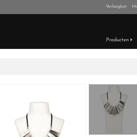
Verlanglijst
Mi
Producten