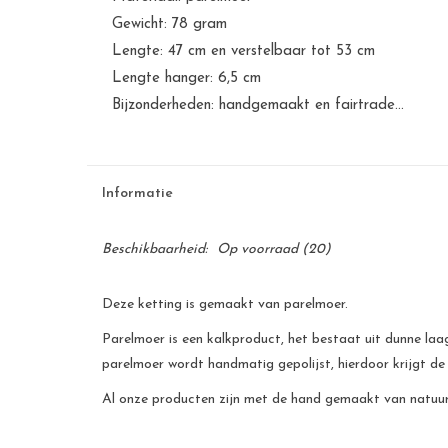
Gewicht: 78 gram
Lengte: 47 cm en verstelbaar tot 53 cm
Lengte hanger: 6,5 cm
Bijzonderheden: handgemaakt en fairtrade...
Informatie
Beschikbaarheid:
Op voorraad
(20)
Deze ketting is gemaakt van parelmoer.
Parelmoer is een kalkproduct, het bestaat uit dunne laag
parelmoer wordt handmatig gepolijst, hierdoor krijgt de
Al onze producten zijn met de hand gemaakt van natuurli