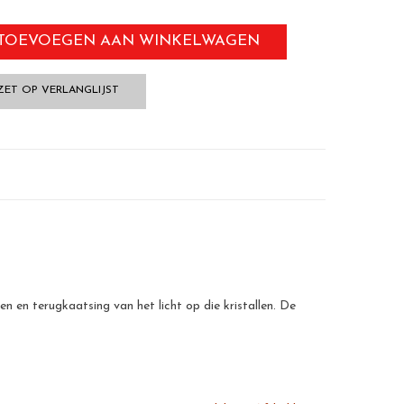
TOEVOEGEN AAN WINKELWAGEN
ZET OP VERLANGLIJST
n en terugkaatsing van het licht op die kristallen. De