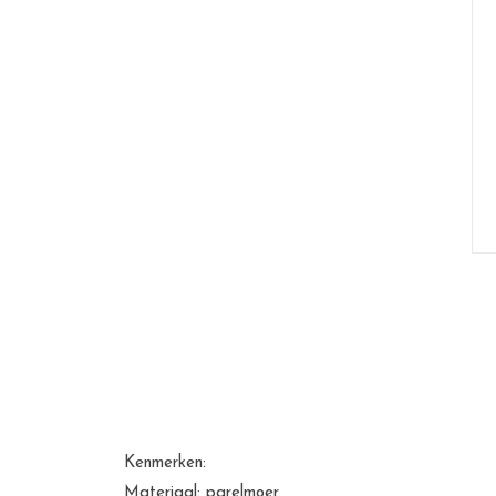
Kenmerken:
Materiaal: parelmoer