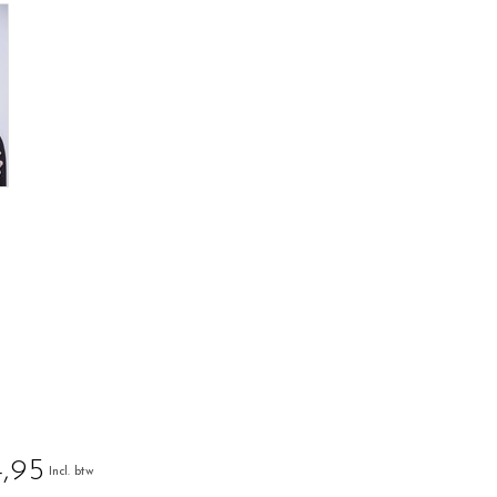
,95
Incl. btw