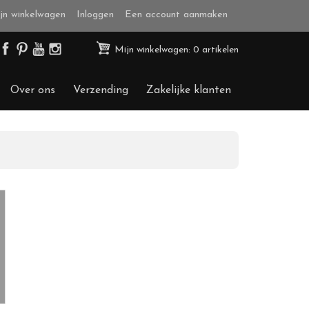
jn winkelwagen
Inloggen
Een account aanmaken
Mijn winkelwagen: 0 artikelen
Over ons
Verzending
Zakelijke klanten