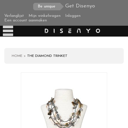
Get Disenyo
Be unique
Verlanglijst
Mijn winkelwagen
Inloggen
Een account aanmaken
HOME
THE DIAMOND TRINKET
Producten
Over ons
Verzending
Zakelijke klanten