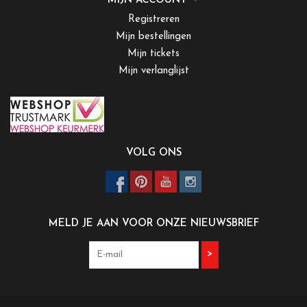
MIJN ACCOUNT
Registreren
Mijn bestellingen
Mijn tickets
Mijn verlanglijst
VOLG ONS
MELD JE AAN VOOR ONZE NIEUWSBRIEF
>