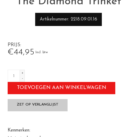
The Diamond Trinket
Artikelnummer
2218.09.01.16
PRIJS
€44,95
Incl. btw
+
-
TOEVOEGEN AAN WINKELWAGEN
ZET OP VERLANGLIJST
Kenmerken: