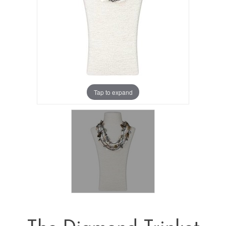
Tap to expand