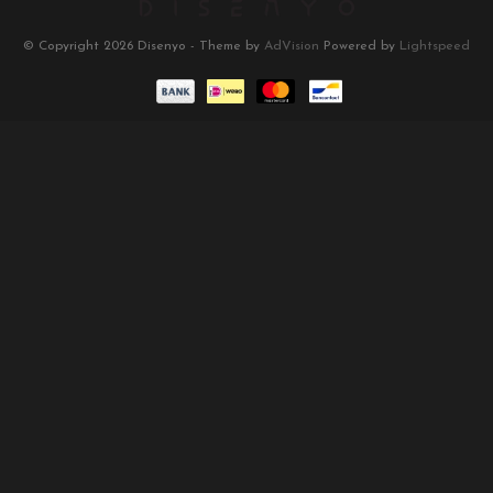
© Copyright 2026 Disenyo - Theme by
AdVision
Powered by
Lightspeed