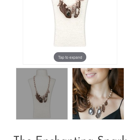
Tap to expand