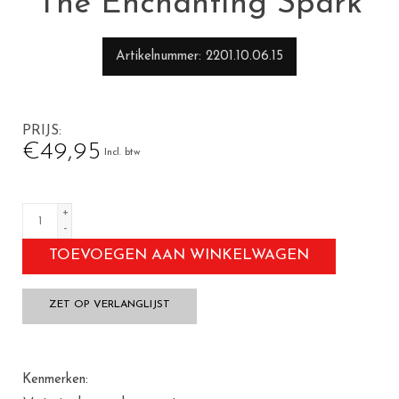
The Enchanting Spark
Artikelnummer
2201.10.06.15
PRIJS
€49,95
Incl. btw
+
-
TOEVOEGEN AAN WINKELWAGEN
ZET OP VERLANGLIJST
Kenmerken: