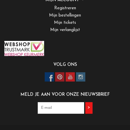
MIJN ACCOUNT
Registreren
Mijn bestellingen
Mijn tickets
Mijn verlanglijst
VOLG ONS
MELD JE AAN VOOR ONZE NIEUWSBRIEF
>