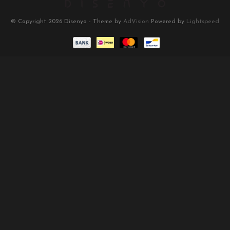
© Copyright 2026 Disenyo - Theme by
AdVision
Powered by
Lightspeed