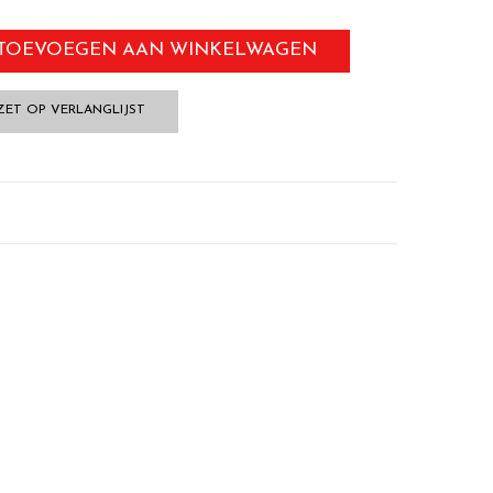
TOEVOEGEN AAN WINKELWAGEN
ZET OP VERLANGLIJST