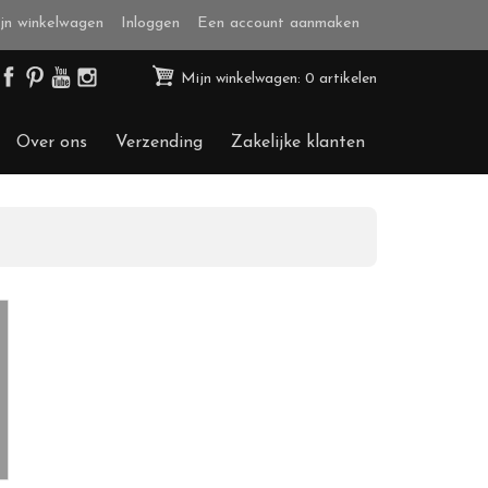
jn winkelwagen
Inloggen
Een account aanmaken
Mijn winkelwagen: 0 artikelen
Over ons
Verzending
Zakelijke klanten