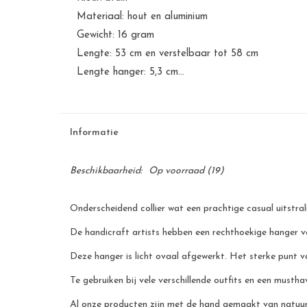
Materiaal: hout en aluminium
Gewicht: 16 gram
Lengte: 53 cm en verstelbaar tot 58 cm
Lengte hanger: 5,3 cm...
Informatie
Beschikbaarheid:
Op voorraad
(19)
Onderscheidend collier wat een prachtige casual uitstral
De handicraft artists hebben een rechthoekige hanger va
Deze hanger is licht ovaal afgewerkt. Het sterke punt va
Te gebruiken bij vele verschillende outfits en een must
Al onze producten zijn met de hand gemaakt van natuurli