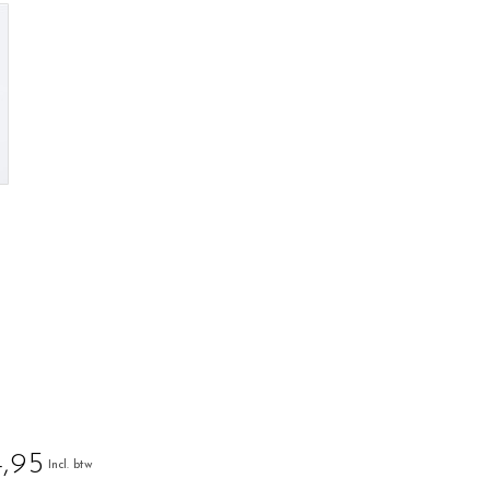
,95
Incl. btw