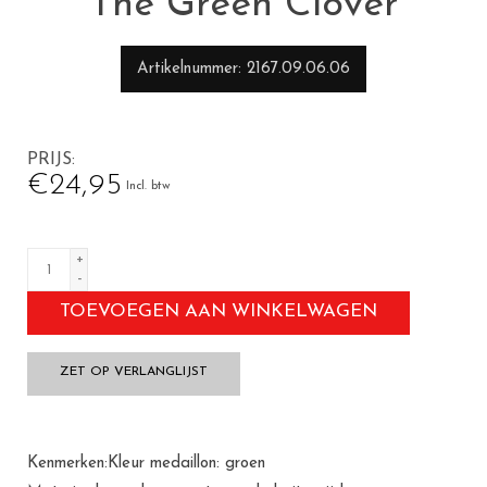
The Green Clover
Artikelnummer
2167.09.06.06
PRIJS
€24,95
Incl. btw
+
-
TOEVOEGEN AAN WINKELWAGEN
ZET OP VERLANGLIJST
Kenmerken:Kleur medaillon: groen