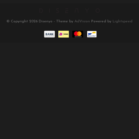
© Copyright 2026 Disenyo - Theme by
AdVision
Powered by
Lightspeed