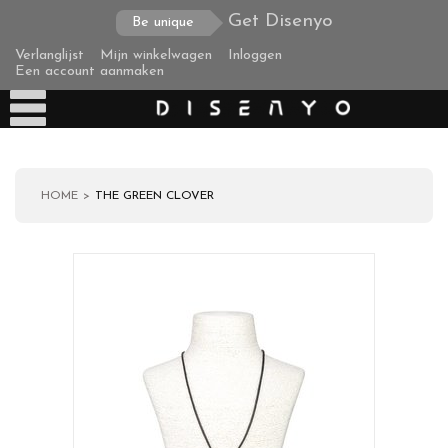
Get Disenyo
Be unique
Verlanglijst
Mijn winkelwagen
Inloggen
Een account aanmaken
HOME
THE GREEN CLOVER
Producten
Over ons
Verzending
Zakelijke klanten