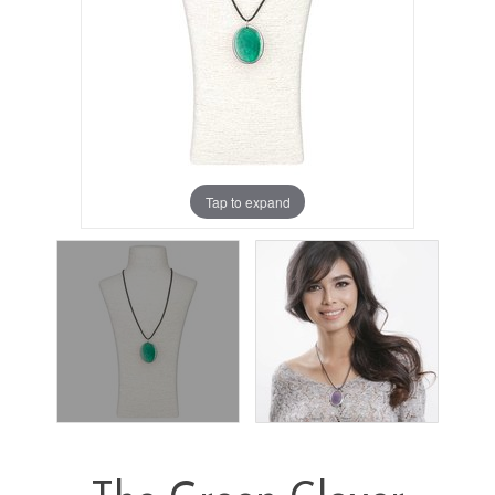
Tap to expand