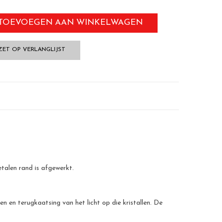
TOEVOEGEN AAN WINKELWAGEN
ZET OP VERLANGLIJST
etalen rand is afgewerkt.
n en terugkaatsing van het licht op die kristallen. De