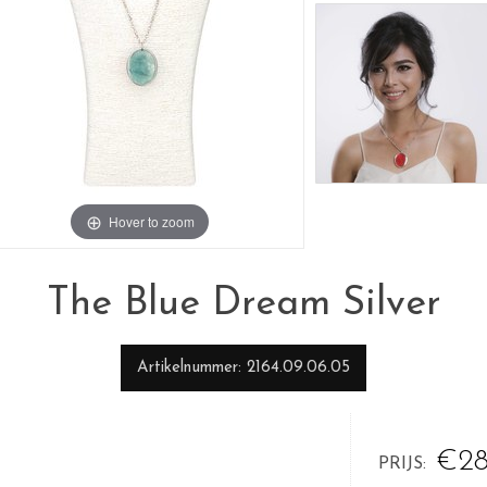
Hover to zoom
The Blue Dream Silver
Artikelnummer
2164.09.06.05
€28
PRIJS