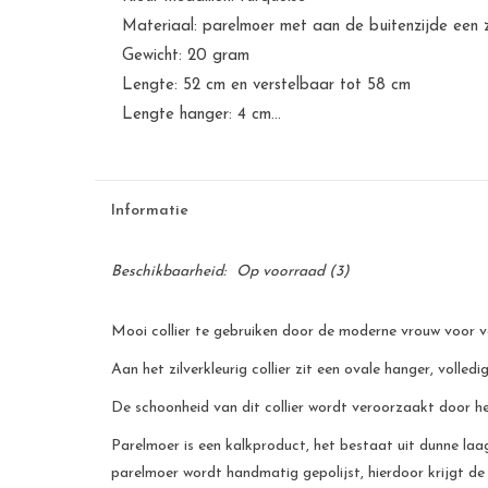
Materiaal: parelmoer met aan de buitenzijde een z
Gewicht: 20 gram
Lengte: 52 cm en verstelbaar tot 58 cm
Lengte hanger: 4 cm...
Informatie
Beschikbaarheid:
Op voorraad
(3)
Mooi collier te gebruiken door de moderne vrouw voor v
Aan het zilverkleurig collier zit een ovale hanger, voll
De schoonheid van dit collier wordt veroorzaakt door 
Parelmoer is een kalkproduct, het bestaat uit dunne laag
parelmoer wordt handmatig gepolijst, hierdoor krijgt de