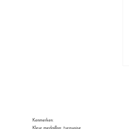
Kenmerken:
Kleur medaillon: turquoise