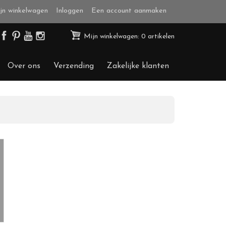
jn winkelwagen
Inloggen
Een account aanmaken
Mijn winkelwagen: 0 artikelen
Over ons
Verzending
Zakelijke klanten