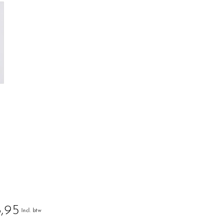
,95
Incl. btw