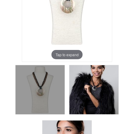
Tap to expand