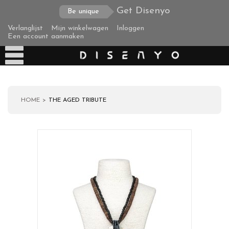
Get Disenyo
Be unique
Verlanglijst
Mijn winkelwagen
Inloggen
Een account aanmaken
HOME
THE AGED TRIBUTE
Producten
Over ons
Verzending
Zakelijke klanten