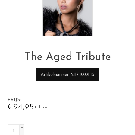
The Aged Tribute
Artikelnummer
2117.10.01.15
PRIJS
€24,95
Incl. btw
+
-