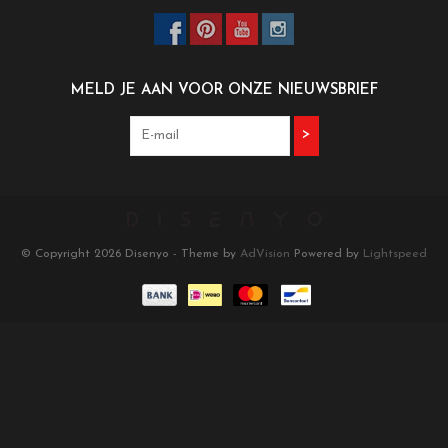
MELD JE AAN VOOR ONZE NIEUWSBRIEF
>
© Copyright 2026 Disenyo - Theme by
AdVision
Powered by
Lightspeed