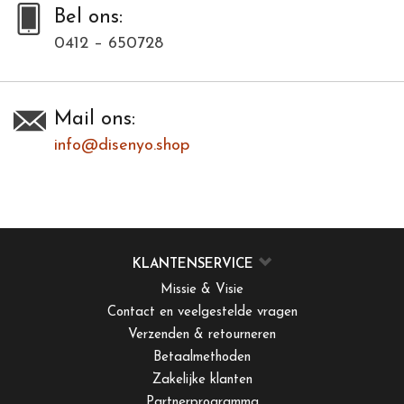
Bel ons:
0412 – 650728
Mail ons:
info@disenyo.shop
KLANTENSERVICE
Missie & Visie
Contact en veelgestelde vragen
Verzenden & retourneren
Betaalmethoden
Zakelijke klanten
Partnerprogramma