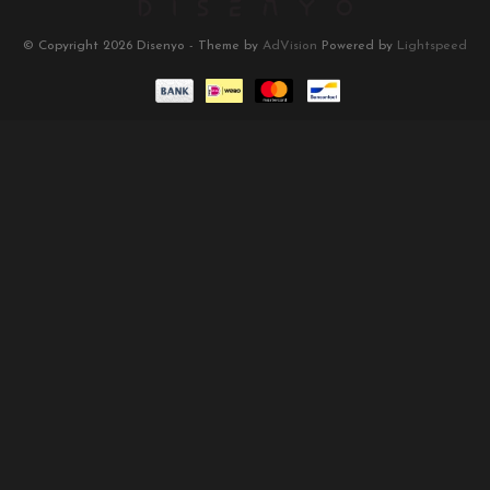
© Copyright 2026 Disenyo - Theme by
AdVision
Powered by
Lightspeed