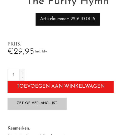
The Purity Hymn
Artikelnummer
2216.10.01.15
PRIJS
€29,95
Incl. btw
+
-
TOEVOEGEN AAN WINKELWAGEN
ZET OP VERLANGLIJST
Kenmerken: