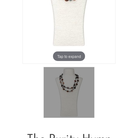
Tap to expand