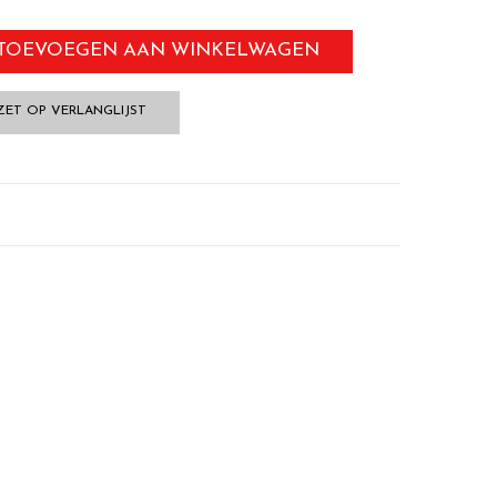
TOEVOEGEN AAN WINKELWAGEN
ZET OP VERLANGLIJST