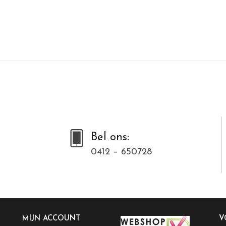
Bel ons:
0412 – 650728
MIJN ACCOUNT
V