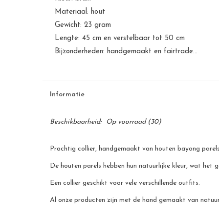
Materiaal: hout
Gewicht: 23 gram
Lengte: 45 cm en verstelbaar tot 50 cm
Bijzonderheden: handgemaakt en fairtrade...
Informatie
Beschikbaarheid:
Op voorraad
(30)
Prachtig collier, handgemaakt van houten bayong parels
De houten parels hebben hun natuurlijke kleur, wat het g
Een collier geschikt voor vele verschillende outfits.
Al onze producten zijn met de hand gemaakt van natuurli