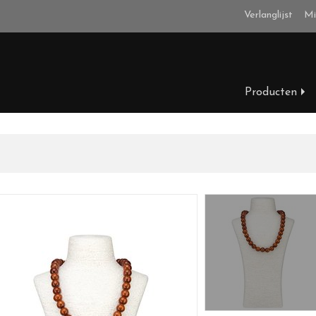
Verlanglijst
Mi
Producten