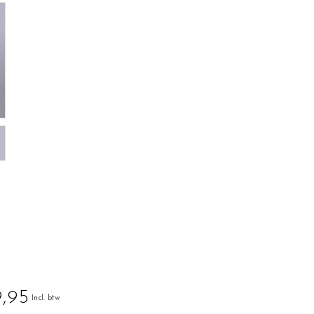
,95
Incl. btw