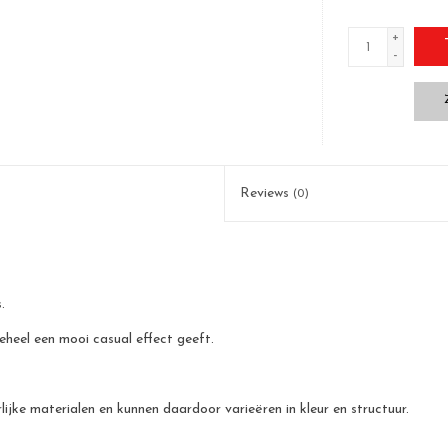
+
-
Reviews
(0)
.
eheel een mooi casual effect geeft.
jke materialen en kunnen daardoor varieëren in kleur en structuur.