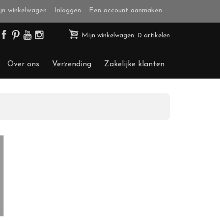
jn winkelwagen
Inloggen
Een account aanmaken
Mijn winkelwagen: 0 artikelen
Over ons
Verzending
Zakelijke klanten