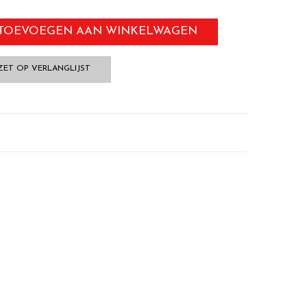
TOEVOEGEN AAN WINKELWAGEN
ZET OP VERLANGLIJST