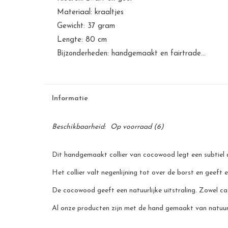
Materiaal: kraaltjes
Gewicht: 37 gram
Lengte: 80 cm
Bijzonderheden: handgemaakt en fairtrade...
Informatie
Beschikbaarheid:
Op voorraad
(6)
Dit handgemaakt collier van cocowood legt een subtiel 
Het collier valt negenlijning tot over de borst en geeft 
De cocowood geeft een natuurlijke uitstraling. Zowel ca
Al onze producten zijn met de hand gemaakt van natuurli