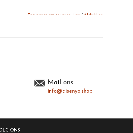
Toevoegen om te vergelijken
/
Afdrukken
Mail ons:
info@disenyo.shop
OLG ONS