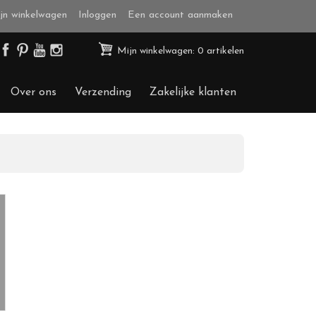
jn winkelwagen
Inloggen
Een account aanmaken
Mijn winkelwagen: 0 artikelen
Over ons
Verzending
Zakelijke klanten