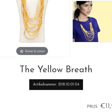
Hover to zoom
The Yellow Breath
Artikelnummer
2118.10.01.04
€11
PRIJS