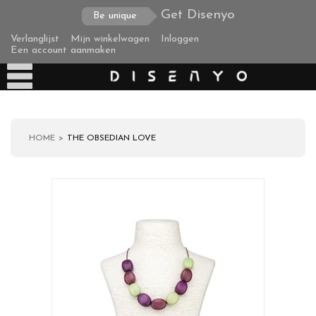
Get Disenyo
Be unique
Verlanglijst
Mijn winkelwagen
Inloggen
Een account aanmaken
HOME
THE OBSEDIAN LOVE
Producten
Over ons
Verzending
Zakelijke klanten