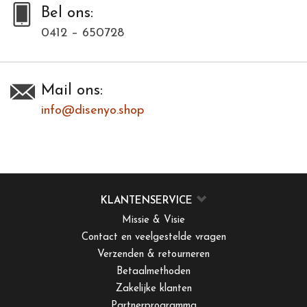
Bel ons:
0412 – 650728
Mail ons:
info@disenyo.shop
KLANTENSERVICE
Missie & Visie
Contact en veelgestelde vragen
Verzenden & retourneren
Betaalmethoden
Zakelijke klanten
Partnerprogramma