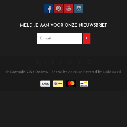
MELD JE AAN VOOR ONZE NIEUWSBRIEF
>
© Copyright 2026 Disenyo - Theme by
AdVision
Powered by
Lightspeed