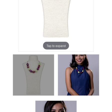
Tap to expand