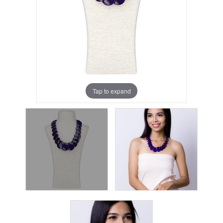
Tap to expand