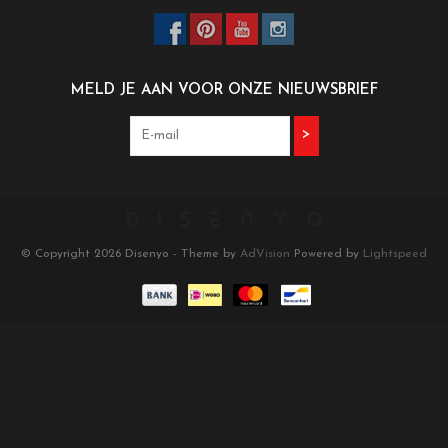
MELD JE AAN VOOR ONZE NIEUWSBRIEF
>
© Copyright 2026 Disenyo - Theme by
AdVision
Powered by
Lightspeed