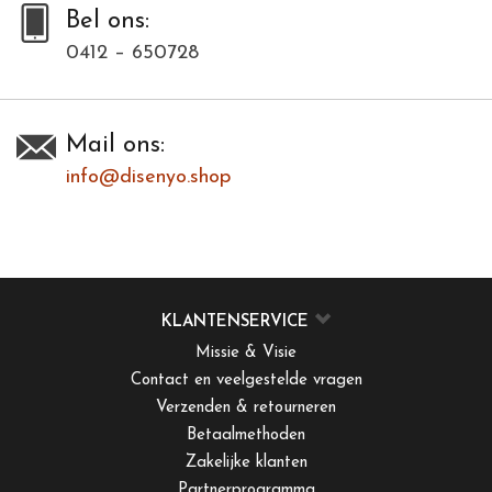
Bel ons:
0412 – 650728
Mail ons:
info@disenyo.shop
KLANTENSERVICE
Missie & Visie
Contact en veelgestelde vragen
Verzenden & retourneren
Betaalmethoden
Zakelijke klanten
Partnerprogramma