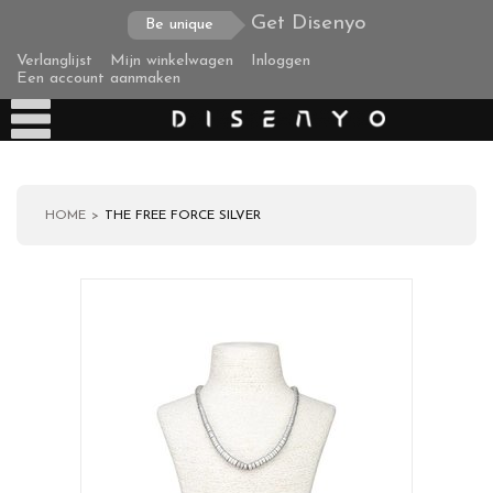
Get Disenyo
Be unique
Verlanglijst
Mijn winkelwagen
Inloggen
Een account aanmaken
HOME
THE FREE FORCE SILVER
Producten
Over ons
Verzending
Zakelijke klanten