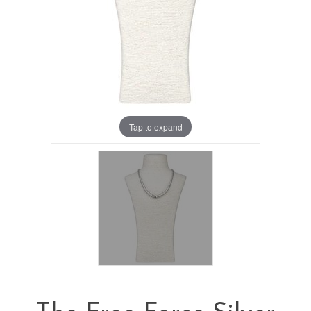
Tap to expand