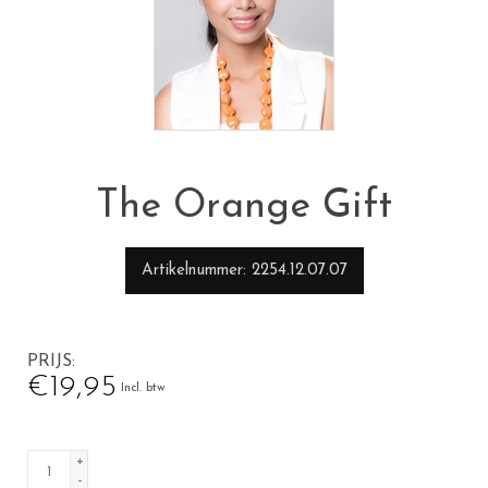
The Orange Gift
Artikelnummer
2254.12.07.07
PRIJS
€19,95
Incl. btw
+
-