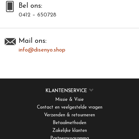
Bel ons:
0412 – 650728
Mail ons:
info@disenyo.shop
KLANTENSERVICE
Missie & Visie
Contact en veelgestelde vragen
Verzenden & retourneren
Betaalmethoden
Zakelijke klanten
Partnerprogramma