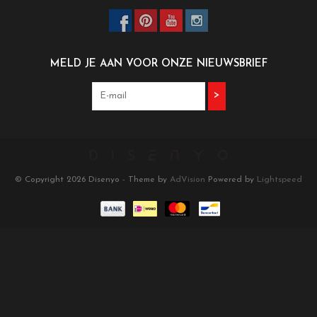
MELD JE AAN VOOR ONZE NIEUWSBRIEF
>
© Copyright 2026 Disenyo - Theme by
AdVision
Powered by
Lightspeed