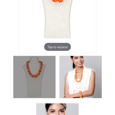
Tap to expand