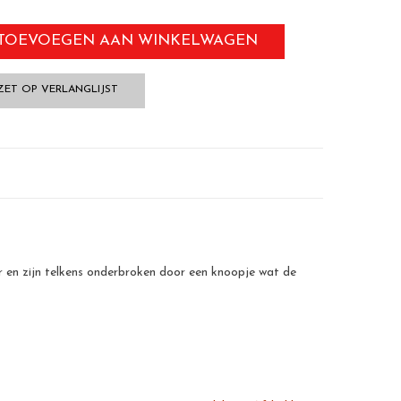
TOEVOEGEN AAN WINKELWAGEN
ZET OP VERLANGLIJST
r en zijn telkens onderbroken door een knoopje wat de