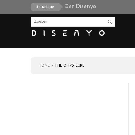
Get Disenyo
Be unique
HOME
THE ONYX LURE