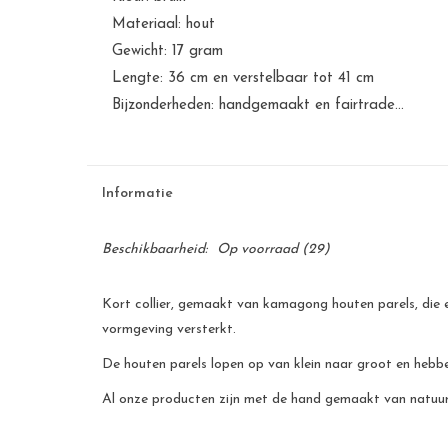
Materiaal: hout
Gewicht: 17 gram
Lengte: 36 cm en verstelbaar tot 41 cm
Bijzonderheden: handgemaakt en fairtrade...
Informatie
Beschikbaarheid:
Op voorraad
(29)
Kort collier, gemaakt van kamagong houten parels, die e
vormgeving versterkt.
De houten parels lopen op van klein naar groot en hebben
Al onze producten zijn met de hand gemaakt van natuurli