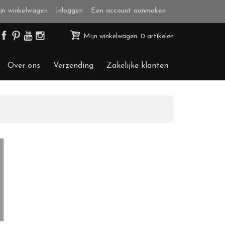
jn winkelwagen
Inloggen
Een account aanmaken
Mijn winkelwagen: 0 artikelen
Over ons
Verzending
Zakelijke klanten