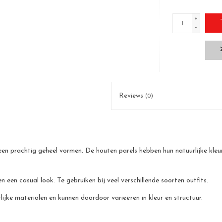
+
-
Reviews
(0)
en prachtig geheel vormen. De houten parels hebben hun natuurlijke kleu
 een casual look. Te gebruiken bij veel verschillende soorten outfits.
jke materialen en kunnen daardoor varieëren in kleur en structuur.