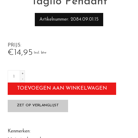
Tagilo Pendant
Artikelnummer
2084.09.01.15
PRIJS
€14,95
Incl. btw
+
-
TOEVOEGEN AAN WINKELWAGEN
ZET OP VERLANGLIJST
Kenmerken: