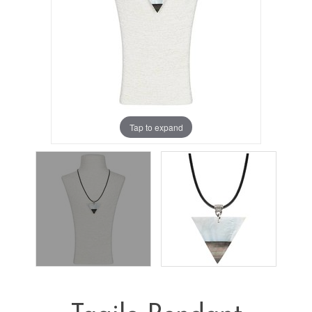
Tap to expand