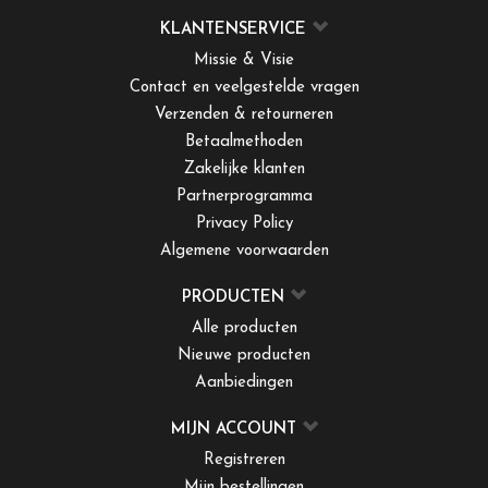
KLANTENSERVICE
Missie & Visie
Contact en veelgestelde vragen
Verzenden & retourneren
Betaalmethoden
Zakelijke klanten
Partnerprogramma
Privacy Policy
Algemene voorwaarden
PRODUCTEN
Alle producten
Nieuwe producten
Aanbiedingen
MIJN ACCOUNT
Registreren
Mijn bestellingen