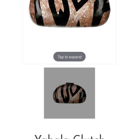
Tap to expand