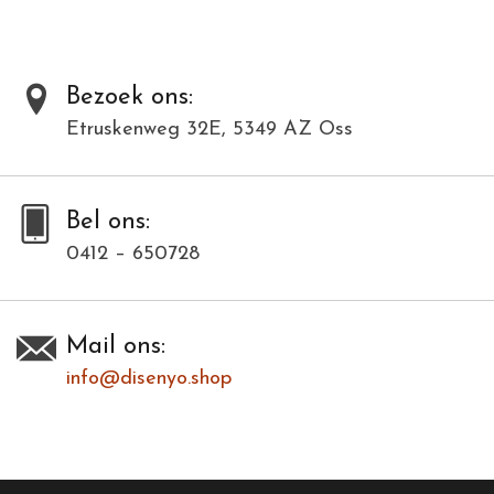
Bezoek ons:
Etruskenweg 32E, 5349 AZ Oss
Bel ons:
0412 – 650728
Mail ons:
info@disenyo.shop