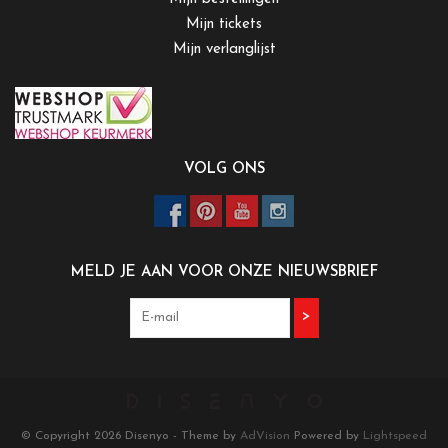
Mijn tickets
Mijn verlanglijst
VOLG ONS
MELD JE AAN VOOR ONZE NIEUWSBRIEF
>
© Copyright 2026 Disenyo - Theme by
AdVision
Powered by
Lightspeed