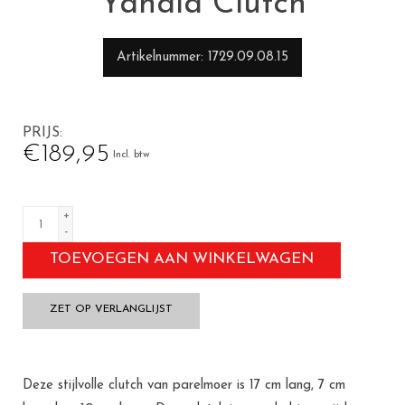
Yahala Clutch
Artikelnummer
1729.09.08.15
PRIJS
€189,95
Incl. btw
+
-
TOEVOEGEN AAN WINKELWAGEN
ZET OP VERLANGLIJST
Deze stijlvolle clutch van parelmoer is 17 cm lang, 7 cm