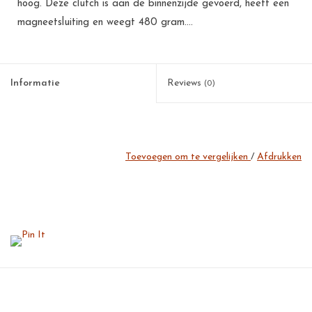
hoog. Deze clutch is aan de binnenzijde gevoerd, heeft een
magneetsluiting en weegt 480 gram....
Informatie
Reviews
(0)
Toevoegen om te vergelijken
/
Afdrukken