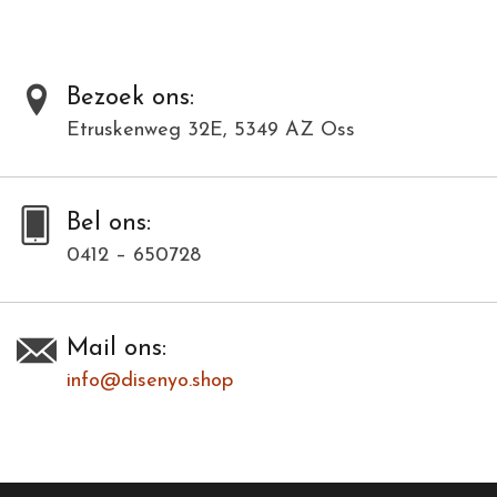
Bezoek ons:
Etruskenweg 32E, 5349 AZ Oss
Bel ons:
0412 – 650728
Mail ons:
info@disenyo.shop