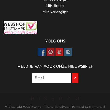
Mijn tickets
Mijn verlanglijst
VOLG ONS
MELD JE AAN VOOR ONZE NIEUWSBRIEF
>
© Copyright 2026 Disenyo - Theme by
AdVision
Powered by
Lightspeed