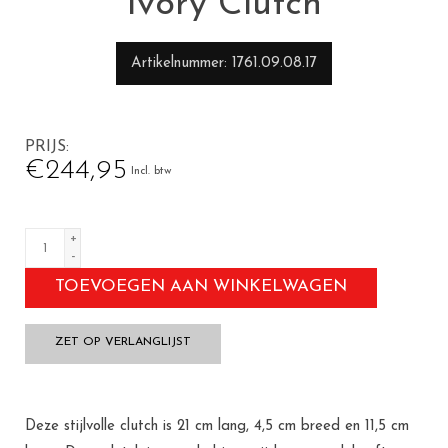
Ivory Clutch
Artikelnummer
1761.09.08.17
PRIJS
€244,95
Incl. btw
+
-
TOEVOEGEN AAN WINKELWAGEN
ZET OP VERLANGLIJST
Deze stijlvolle clutch is 21 cm lang, 4,5 cm breed en 11,5 cm