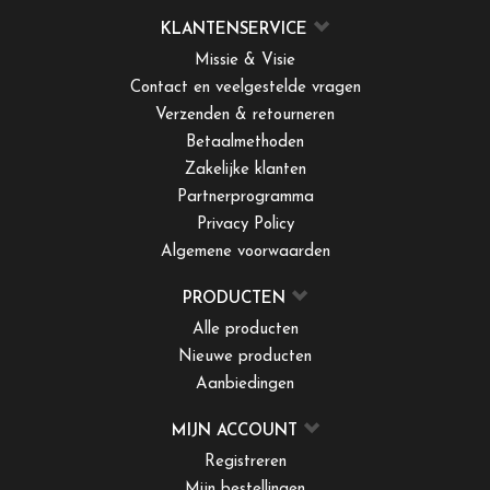
KLANTENSERVICE
Missie & Visie
Contact en veelgestelde vragen
Verzenden & retourneren
Betaalmethoden
Zakelijke klanten
Partnerprogramma
Privacy Policy
Algemene voorwaarden
PRODUCTEN
Alle producten
Nieuwe producten
Aanbiedingen
MIJN ACCOUNT
Registreren
Mijn bestellingen