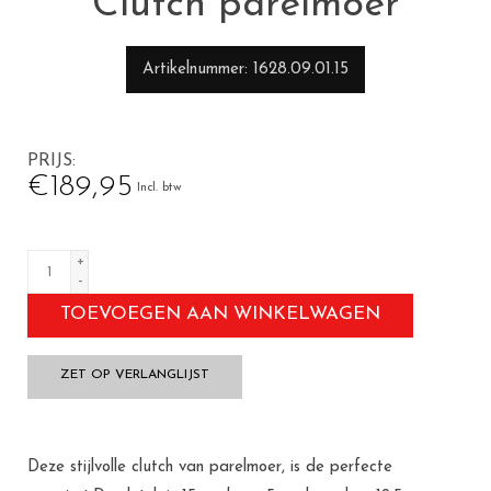
Clutch parelmoer
Artikelnummer
1628.09.01.15
PRIJS
€189,95
Incl. btw
+
-
TOEVOEGEN AAN WINKELWAGEN
ZET OP VERLANGLIJST
Deze stijlvolle clutch van parelmoer, is de perfecte