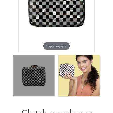
Tap to expand