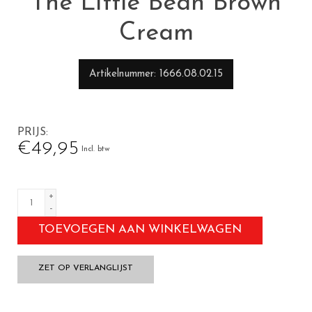
The Little Bean Brown
Cream
Artikelnummer
1666.08.02.15
PRIJS
€49,95
Incl. btw
+
-
TOEVOEGEN AAN WINKELWAGEN
ZET OP VERLANGLIJST