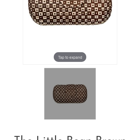
Tap to expand