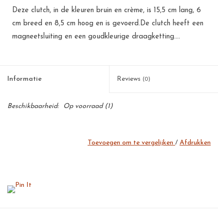
Deze clutch, in de kleuren bruin en crème, is 15,5 cm lang, 6
cm breed en 8,5 cm hoog en is gevoerd.De clutch heeft een
magneetsluiting en een goudkleurige draagketting....
Informatie
Reviews
(0)
Beschikbaarheid:
Op voorraad
(1)
Toevoegen om te vergelijken
/
Afdrukken