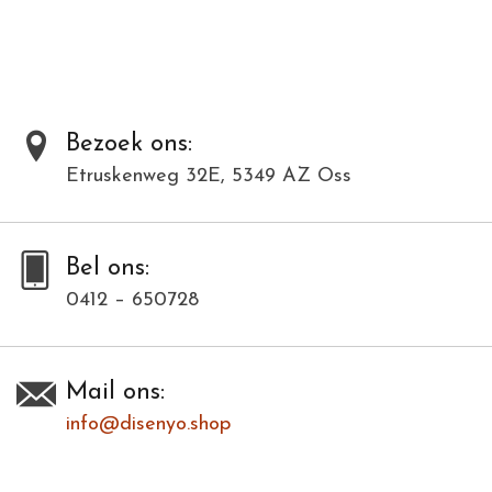
Bezoek ons:
Etruskenweg 32E, 5349 AZ Oss
Bel ons:
0412 – 650728
Mail ons:
info@disenyo.shop