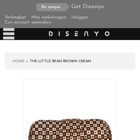
Get Disenyo
Be unique
Verlanglijst
Mijn winkelwagen
Inloggen
Een account aanmaken
HOME
THE LITTLE BEAN BROWN CREAM
Producten
Over ons
Verzending
Zakelijke klanten