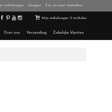
jn winkelwagen
Inloggen
Een account aanmaken
Mijn winkelwagen: 0 artikelen
Over ons
Verzending
Zakelijke klanten