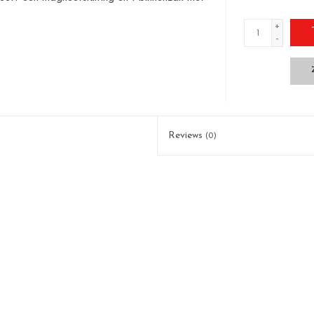
+
-
Reviews
(0)