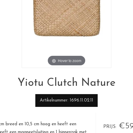
Hover to zoom
Yiotu Clutch Nature
Artikelnummer
1696.11.02.11
,5 cm breed en 10,5 cm hoog en heeft een
€59
PRIJS
heeft een magneetsluiting en 1 binnenzak met