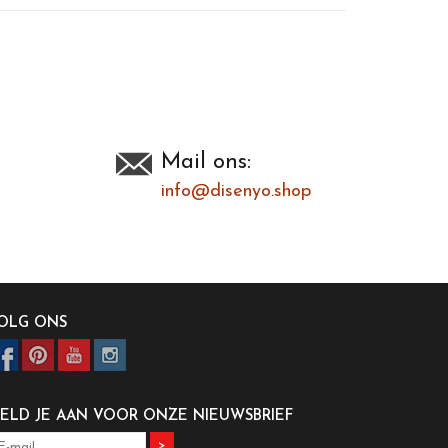
Mail ons:
info@disenyo.shop
OLG ONS
ELD JE AAN VOOR ONZE NIEUWSBRIEF
>