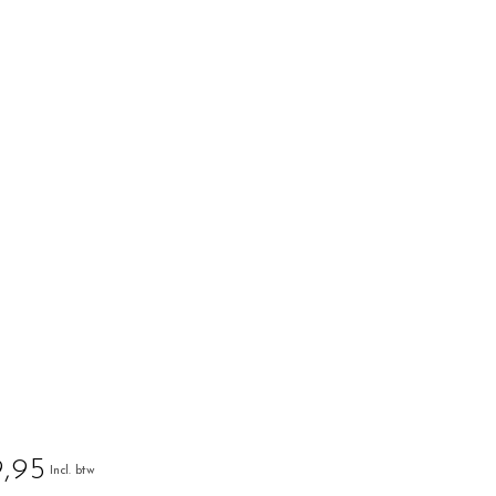
,95
Incl. btw