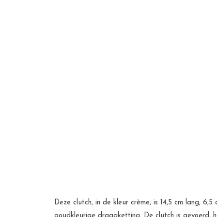
Deze clutch, in de kleur crème, is 14,5 cm lang, 6
goudkleurige draagketting. De clutch is gevoerd, 