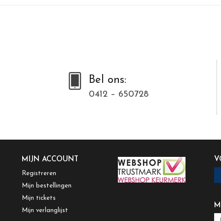
Bel ons:
0412 – 650728
MIJN ACCOUNT
V
Registreren
Mijn bestellingen
Mijn tickets
M
Mijn verlanglijst