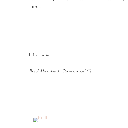
rits....
Informatie
Beschikbaarheid:
Op voorraad
(1)