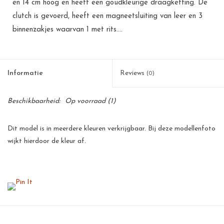
en 14 cm hoog en heeft een goudkleurige draagketting. De
clutch is gevoerd, heeft een magneetsluiting van leer en 3
binnenzakjes waarvan 1 met rits....
Informatie
Reviews
(0)
Beschikbaarheid:
Op voorraad
(1)
Dit model is in meerdere kleuren verkrijgbaar. Bij deze modellenfoto
wijkt hierdoor de kleur af.
Toevoegen om te vergelijken
/
Afdrukken