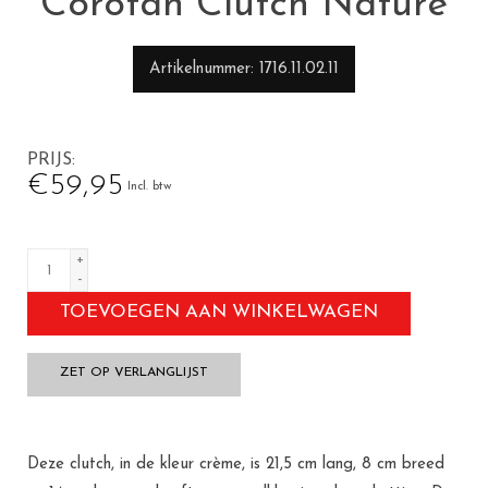
Corotan Clutch Nature
Artikelnummer
1716.11.02.11
PRIJS
€59,95
Incl. btw
+
-
TOEVOEGEN AAN WINKELWAGEN
ZET OP VERLANGLIJST
Deze clutch, in de kleur crème, is 21,5 cm lang, 8 cm breed