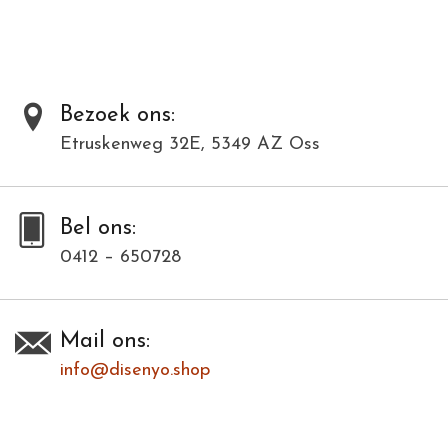
Bezoek ons:
Etruskenweg 32E, 5349 AZ Oss
Bel ons:
0412 – 650728
Mail ons:
info@disenyo.shop