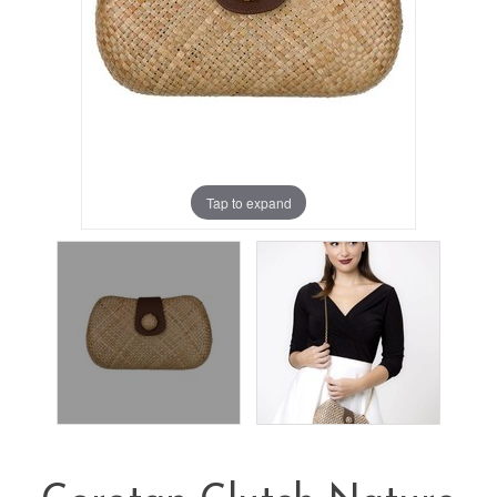
Tap to expand