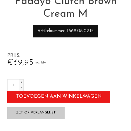
Padayo Clutch Brown
Cream M
Artikelnummer
1669.08.02.15
PRIJS
€69,95
Incl. btw
+
-
TOEVOEGEN AAN WINKELWAGEN
ZET OP VERLANGLIJST