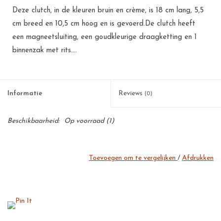
Deze clutch, in de kleuren bruin en crème, is 18 cm lang, 5,5
cm breed en 10,5 cm hoog en is gevoerd.De clutch heeft
een magneetsluiting, een goudkleurige draagketting en 1
binnenzak met rits....
Informatie
Reviews
(0)
Beschikbaarheid:
Op voorraad
(1)
Toevoegen om te vergelijken
/
Afdrukken