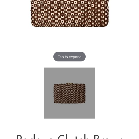
Tap to expand