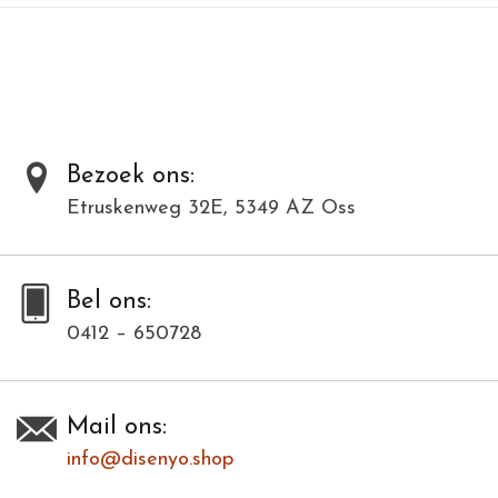
Bezoek ons:
Etruskenweg 32E, 5349 AZ Oss
Bel ons:
0412 – 650728
Mail ons:
info@disenyo.shop