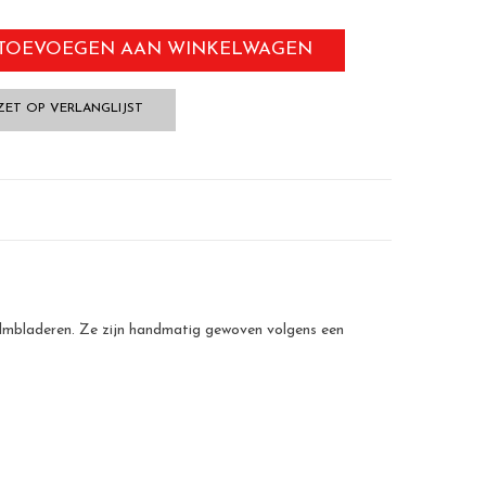
TOEVOEGEN AAN WINKELWAGEN
ZET OP VERLANGLIJST
palmbladeren. Ze zijn handmatig gewoven volgens een