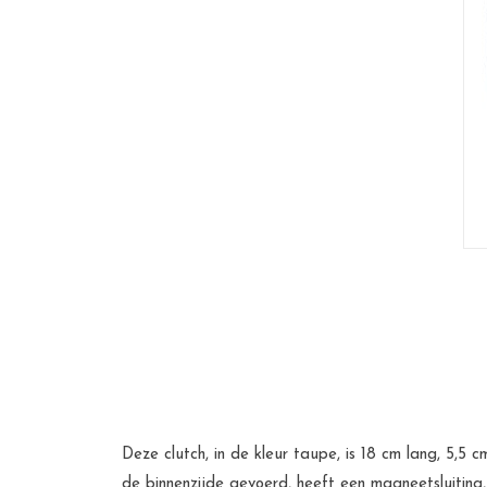
Deze clutch, in de kleur taupe, is 18 cm lang, 5,5
de binnenzijde gevoerd, heeft een magneetsluiting