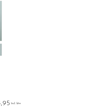
,95
Incl. btw