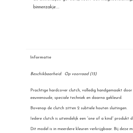
binnenzakje....
Informatie
Beschikbaarheid:
Op voorraad
(15)
Prachtige hardcover clutch, volledig handgemaakt door 
eeuwenoude, speciale techniek en daarna gekleurd.
Bovenop de clutch zitten 2 subtiele houten sluitingen.
Iedere clutch is uiteindelijk een “one of a kind” produkt
Dit model is in meerdere kleuren verkrijgbaar. Bij deze m