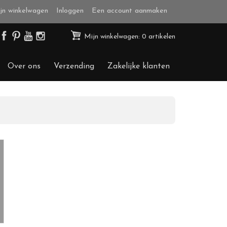
jn winkelwagen
Inloggen
Een account aanmaken
Mijn winkelwagen: 0 artikelen
Over ons
Verzending
Zakelijke klanten