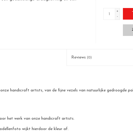
+
-
Reviews
(0)
onze handicraft artists, van de fijne vezels van natuurlijke gedroogde 
 door het werk van onze handicraft artists.
odellenfoto wijkt hierdoor de kleur af.