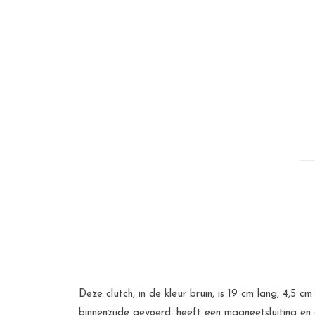
Deze clutch, in de kleur bruin, is 19 cm lang, 4,5 
binnenzijde gevoerd, heeft een magneetsluiting en é