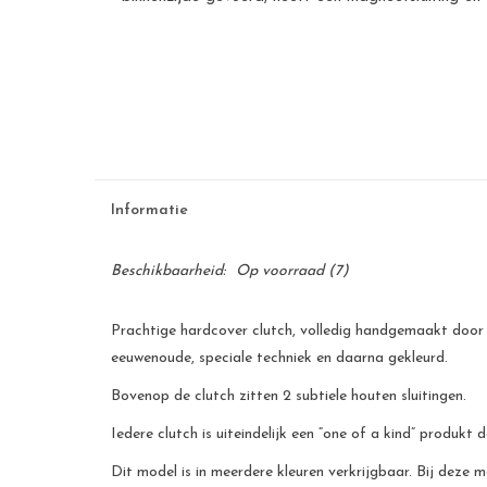
Informatie
Beschikbaarheid:
Op voorraad
(7)
Prachtige hardcover clutch, volledig handgemaakt door 
eeuwenoude, speciale techniek en daarna gekleurd.
Bovenop de clutch zitten 2 subtiele houten sluitingen.
Iedere clutch is uiteindelijk een “one of a kind” produkt
Dit model is in meerdere kleuren verkrijgbaar. Bij deze m