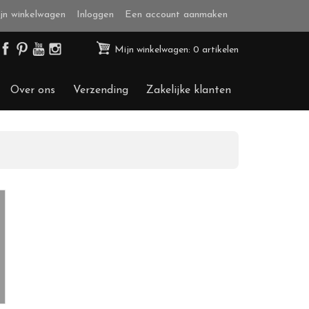
jn winkelwagen
Inloggen
Een account aanmaken
Mijn winkelwagen: 0 artikelen
Over ons
Verzending
Zakelijke klanten