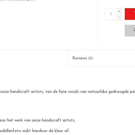
+
-
Reviews
(0)
onze handicraft artists, van de fijne vezels van natuurlijke gedroogde 
 door het werk van onze handicraft artists.
odellenfoto wijkt hierdoor de kleur af.