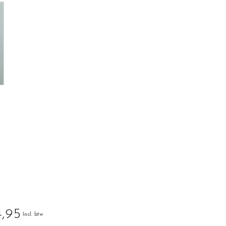
,95
Incl. btw