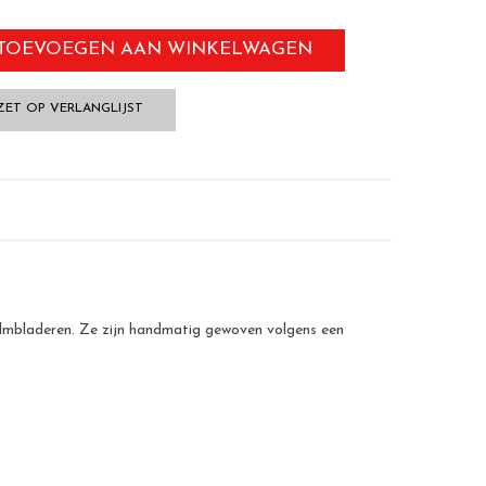
TOEVOEGEN AAN WINKELWAGEN
ZET OP VERLANGLIJST
palmbladeren. Ze zijn handmatig gewoven volgens een