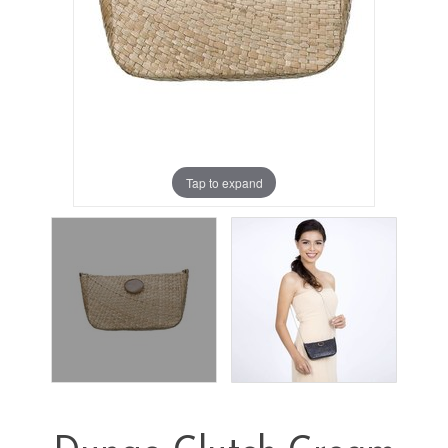
Tap to expand