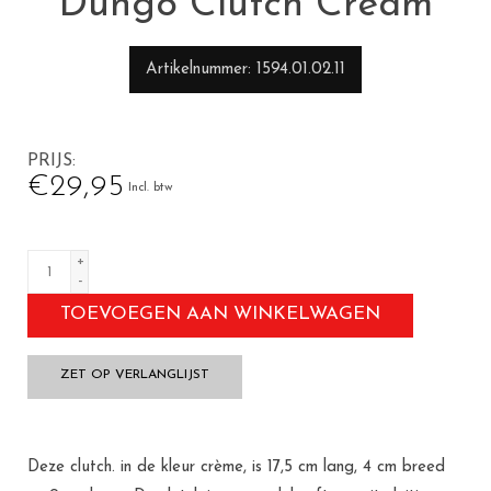
Dungo Clutch Cream
Artikelnummer
1594.01.02.11
PRIJS
€29,95
Incl. btw
+
-
TOEVOEGEN AAN WINKELWAGEN
ZET OP VERLANGLIJST
Deze clutch. in de kleur crème, is 17,5 cm lang, 4 cm breed