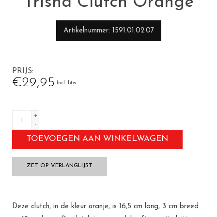
Trisha Clutch Orange
Artikelnummer
1591.01.02.07
PRIJS
€29,95
Incl. btw
+
-
TOEVOEGEN AAN WINKELWAGEN
ZET OP VERLANGLIJST
Deze clutch, in de kleur oranje, is 16,5 cm lang, 3 cm breed