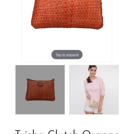
Tap to expand