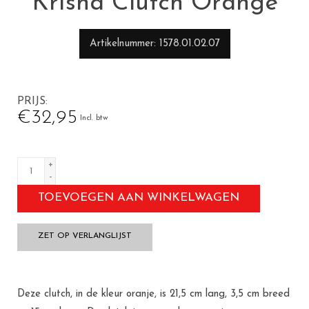
Krisha Clutch Orange
Artikelnummer
1578.01.02.07
PRIJS
€32,95
Incl. btw
+
-
TOEVOEGEN AAN WINKELWAGEN
ZET OP VERLANGLIJST
Deze clutch, in de kleur oranje, is 21,5 cm lang, 3,5 cm breed