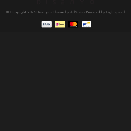
© Copyright 2026 Disenyo - Theme by
AdVision
Powered by
Lightspeed