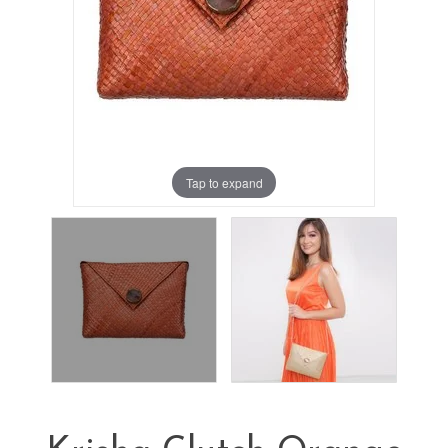
Tap to expand