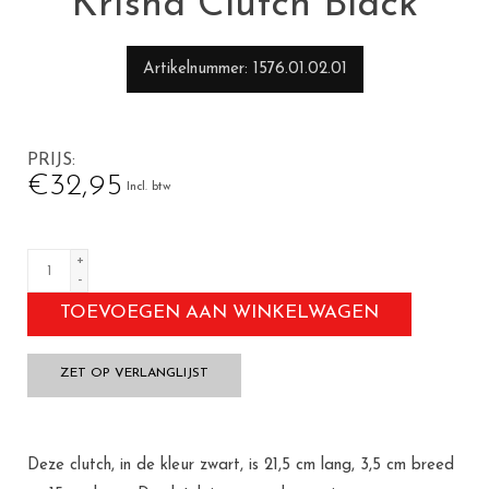
Krisha Clutch Black
Artikelnummer
1576.01.02.01
PRIJS
€32,95
Incl. btw
+
-
TOEVOEGEN AAN WINKELWAGEN
ZET OP VERLANGLIJST
Deze clutch, in de kleur zwart, is 21,5 cm lang, 3,5 cm breed