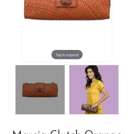
Tap to expand