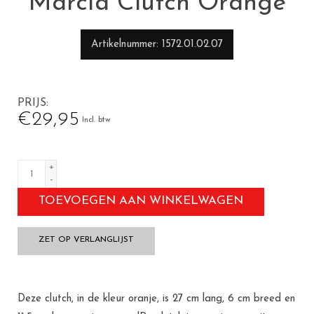
Marcia Clutch Orange
Artikelnummer
1572.01.02.07
PRIJS
€29,95
Incl. btw
+
-
TOEVOEGEN AAN WINKELWAGEN
ZET OP VERLANGLIJST
Deze clutch, in de kleur oranje, is 27 cm lang, 6 cm breed en