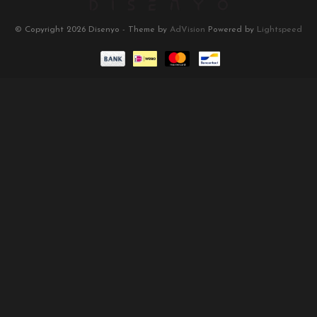
© Copyright 2026 Disenyo - Theme by
AdVision
Powered by
Lightspeed